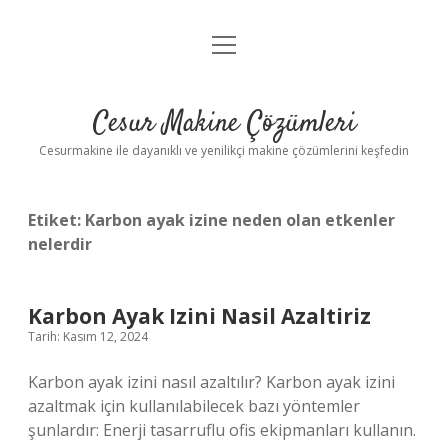
menüyü
Anasayfa
aç
Gizlilik Politikası
Cesur Makine Çözümleri
Yasal Uyarı
Cesurmakine ile dayanıklı ve yenilikçi makine çözümlerini keşfedin
Etiket:
Karbon ayak izine neden olan etkenler
nelerdir
Karbon Ayak Izini Nasil Azaltiriz
Tarih: Kasım 12, 2024
Karbon ayak izini nasıl azaltılır? Karbon ayak izini
azaltmak için kullanılabilecek bazı yöntemler
şunlardır: Enerji tasarruflu ofis ekipmanları kullanın.