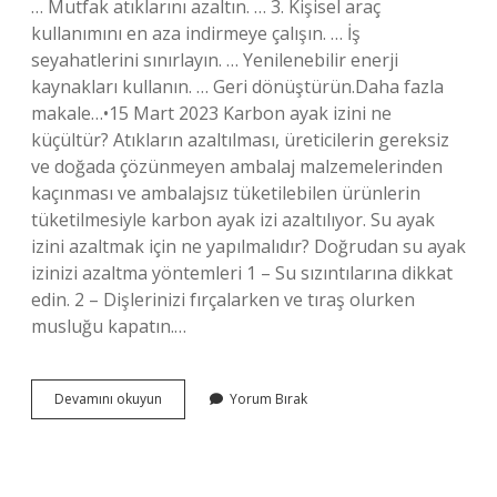
… Mutfak atıklarını azaltın. … 3. Kişisel araç
kullanımını en aza indirmeye çalışın. … İş
seyahatlerini sınırlayın. … Yenilenebilir enerji
kaynakları kullanın. … Geri dönüştürün.Daha fazla
makale…•15 Mart 2023 Karbon ayak izini ne
küçültür? Atıkların azaltılması, üreticilerin gereksiz
ve doğada çözünmeyen ambalaj malzemelerinden
kaçınması ve ambalajsız tüketilebilen ürünlerin
tüketilmesiyle karbon ayak izi azaltılıyor. Su ayak
izini azaltmak için ne yapılmalıdır? Doğrudan su ayak
izinizi azaltma yöntemleri 1 – Su sızıntılarına dikkat
edin. 2 – Dişlerinizi fırçalarken ve tıraş olurken
musluğu kapatın.…
Karbon
Devamını okuyun
Yorum Bırak
Ayak
Izini
Nasil
Azaltiriz