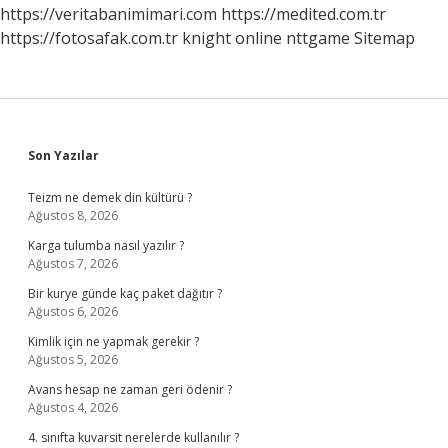
https://veritabanimimari.com
https://medited.com.tr
https://fotosafak.com.tr
knight online
nttgame
Sitemap
Sidebar
Son Yazılar
Teizm ne demek din kültürü ?
Ağustos 8, 2026
Karga tulumba nasıl yazılır ?
Ağustos 7, 2026
Bir kurye günde kaç paket dağıtır ?
Ağustos 6, 2026
Kimlik için ne yapmak gerekir ?
Ağustos 5, 2026
Avans hesap ne zaman geri ödenir ?
Ağustos 4, 2026
4. sınıfta kuvarsit nerelerde kullanılır ?