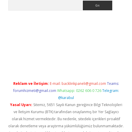
Arama
s://grandoperabet.net/
Reklam ve İletişim:
E-mail:
backlinkpaneli@gmail.com
Teams:
forumhizmeti@gmail.com
Whatsapp: 0262 606 0 726
Telegram:
@karabul
Yasal Uyarı:
Sitemiz, 5651 Sayılı Kanun gereğince Bilgi Teknolojileri
ve İletişim Kurumu (BTK) tarafından onaylanmış bir Yer Sağlayıcı
olarak hizmet vermektedir. Bu nedenle, sitedeki içerikleri proaktif
olarak denetleme veya araştırma yükümlülüğümüz bulunmamaktadır.