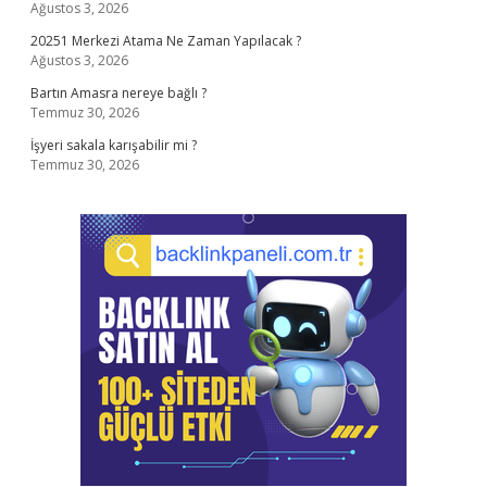
Ağustos 3, 2026
20251 Merkezi Atama Ne Zaman Yapılacak ?
Ağustos 3, 2026
Bartın Amasra nereye bağlı ?
Temmuz 30, 2026
İşyeri sakala karışabilir mi ?
Temmuz 30, 2026