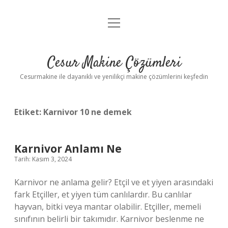
menüyü
Anasayfa
aç
Gizlilik Politikası
Cesur Makine Çözümleri
Yasal Uyarı
Cesurmakine ile dayanıklı ve yenilikçi makine çözümlerini keşfedin
Etiket:
Karnivor 10 ne demek
Karnivor Anlamı Ne
Tarih: Kasım 3, 2024
Karnivor ne anlama gelir? Etçil ve et yiyen arasındaki
fark Etçiller, et yiyen tüm canlılardır. Bu canlılar
hayvan, bitki veya mantar olabilir. Etçiller, memeli
sınıfının belirli bir takımıdır. Karnivor beslenme ne