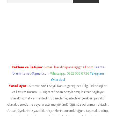
ps://grandoperabet.net/
Reklam ve İletişim:
E-mail:
backlinkpaneli@gmail.com
Teams:
forumhizmeti@gmail.com
Whatsapp: 0262 606 0 726
Telegram:
@karabul
Yasal Uyarı:
Sitemiz, 5651 Sayılı Kanun gereğince Bilgi Teknolojileri
ve İletişim Kurumu (BTK) tarafından onaylanmış bir Yer Sağlayıcı
olarak hizmet vermektedir. Bu nedenle, sitedeki içerikleri proaktif
olarak denetleme veya araştırma yükümlülüğümüz bulunmamaktadır.
Ancak, üyelerimiz yazdıkları içeriklerin sorumluluğunu taşımakta olup,