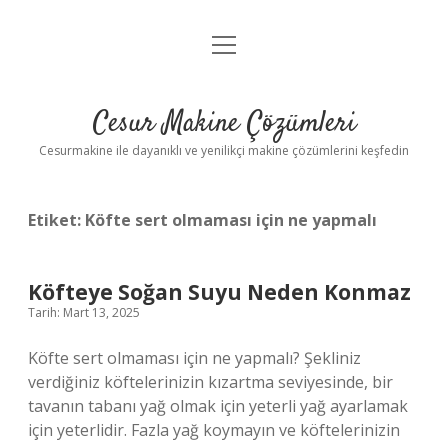
menüyü
Anasayfa
aç
Gizlilik Politikası
Cesur Makine Çözümleri
Yasal Uyarı
Cesurmakine ile dayanıklı ve yenilikçi makine çözümlerini keşfedin
Etiket:
Köfte sert olmaması için ne yapmalı
Köfteye Soğan Suyu Neden Konmaz
Tarih: Mart 13, 2025
Köfte sert olmaması için ne yapmalı? Şekliniz
verdiğiniz köftelerinizin kızartma seviyesinde, bir
tavanın tabanı yağ olmak için yeterli yağ ayarlamak
için yeterlidir. Fazla yağ koymayın ve köftelerinizin