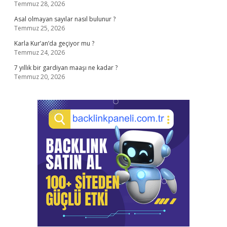
Temmuz 28, 2026
Asal olmayan sayılar nasıl bulunur ?
Temmuz 25, 2026
Karla Kur’an’da geçiyor mu ?
Temmuz 24, 2026
7 yıllık bir gardiyan maaşı ne kadar ?
Temmuz 20, 2026