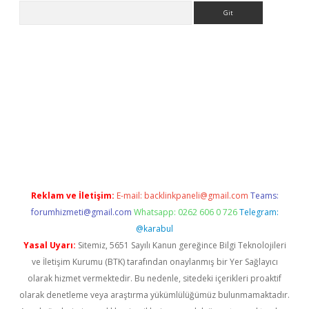
Arama
ps://grandoperabet.net/
Reklam ve İletişim:
E-mail:
backlinkpaneli@gmail.com
Teams:
forumhizmeti@gmail.com
Whatsapp: 0262 606 0 726
Telegram:
@karabul
Yasal Uyarı:
Sitemiz, 5651 Sayılı Kanun gereğince Bilgi Teknolojileri
ve İletişim Kurumu (BTK) tarafından onaylanmış bir Yer Sağlayıcı
olarak hizmet vermektedir. Bu nedenle, sitedeki içerikleri proaktif
olarak denetleme veya araştırma yükümlülüğümüz bulunmamaktadır.