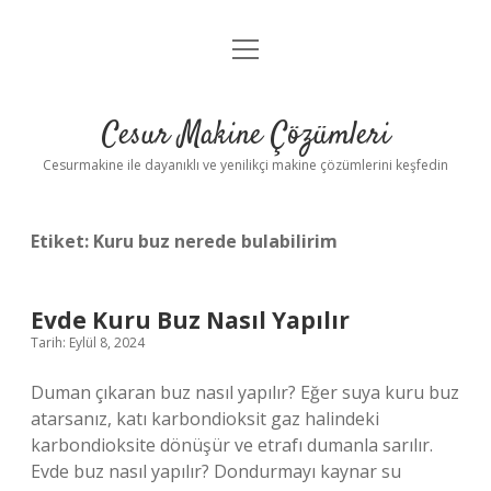
menüyü
Anasayfa
aç
Gizlilik Politikası
Cesur Makine Çözümleri
Yasal Uyarı
Cesurmakine ile dayanıklı ve yenilikçi makine çözümlerini keşfedin
Etiket:
Kuru buz nerede bulabilirim
Evde Kuru Buz Nasıl Yapılır
Tarih: Eylül 8, 2024
Duman çıkaran buz nasıl yapılır? Eğer suya kuru buz
atarsanız, katı karbondioksit gaz halindeki
karbondioksite dönüşür ve etrafı dumanla sarılır.
Evde buz nasıl yapılır? Dondurmayı kaynar su