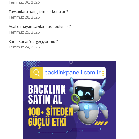
Temmuz 30, 2026
Tavşanlara hangi isimler konulur ?
Temmuz 28, 2026
Asal olmayan sayılar nasıl bulunur ?
Temmuz 25, 2026
Karla Kur’an’da geçiyor mu ?
Temmuz 24, 2026