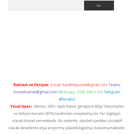
Arama
s://grandoperabet.net/
Reklam ve İletişim:
E-mail:
backlinkpaneli@gmail.com
Teams:
forumhizmeti@gmail.com
Whatsapp: 0262 606 0 726
Telegram:
@karabul
Yasal Uyarı:
Sitemiz, 5651 Sayılı Kanun gereğince Bilgi Teknolojileri
ve İletişim Kurumu (BTK) tarafından onaylanmış bir Yer Sağlayıcı
olarak hizmet vermektedir. Bu nedenle, sitedeki içerikleri proaktif
olarak denetleme veya araştırma yükümlülüğümüz bulunmamaktadır.