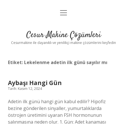
menüyü
Anasayfa
aç
Gizlilik Politikası
Cesur Makine Çözümleri
Yasal Uyarı
Cesurmakine ile dayanıklı ve yenilikçi makine çözümlerini keşfedin
Etiket:
Lekelenme adetin ilk günü sayılır mı
Aybaşı Hangi Gün
Tarih: Kasım 12, 2024
Adetin ilk günü hangi gün kabul edilir? Hipofiz
bezine gönderilen sinyaller, yumurtalıklarda
östrojen üretimini uyaran FSH hormonunun
salınmasına neden olur. 1. Gün: Adet kanaması