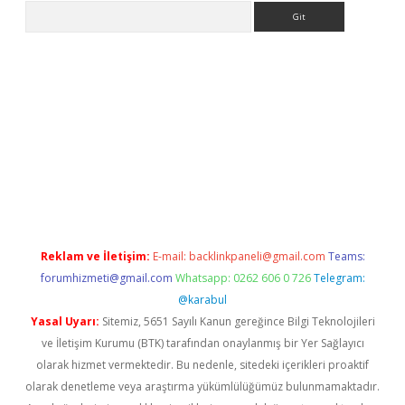
Arama
ps://grandoperabet.net/
Reklam ve İletişim:
E-mail:
backlinkpaneli@gmail.com
Teams:
forumhizmeti@gmail.com
Whatsapp: 0262 606 0 726
Telegram:
@karabul
Yasal Uyarı:
Sitemiz, 5651 Sayılı Kanun gereğince Bilgi Teknolojileri
ve İletişim Kurumu (BTK) tarafından onaylanmış bir Yer Sağlayıcı
olarak hizmet vermektedir. Bu nedenle, sitedeki içerikleri proaktif
olarak denetleme veya araştırma yükümlülüğümüz bulunmamaktadır.