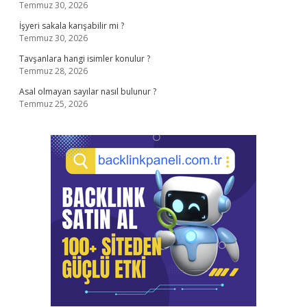
Temmuz 30, 2026
İşyeri sakala karışabilir mi ?
Temmuz 30, 2026
Tavşanlara hangi isimler konulur ?
Temmuz 28, 2026
Asal olmayan sayılar nasıl bulunur ?
Temmuz 25, 2026