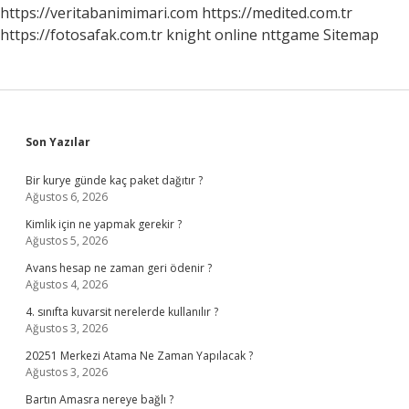
Olacak
https://veritabanimimari.com
https://medited.com.tr
Mı
https://fotosafak.com.tr
knight online
nttgame
Sitemap
Sidebar
Son Yazılar
Bir kurye günde kaç paket dağıtır ?
Ağustos 6, 2026
Kimlik için ne yapmak gerekir ?
Ağustos 5, 2026
Avans hesap ne zaman geri ödenir ?
Ağustos 4, 2026
4. sınıfta kuvarsit nerelerde kullanılır ?
Ağustos 3, 2026
20251 Merkezi Atama Ne Zaman Yapılacak ?
Ağustos 3, 2026
Bartın Amasra nereye bağlı ?