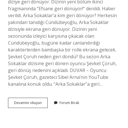
diziye geri dönüyor. Dizinin yeni bölüm ikinci
fragmanında “Efsane geri dönüyor!” denildi. Haber
verildi. Arka Sokaklar’a kim geri dönüyor? Herkesin
yakından tanıdığı Cündübeyoğlu, Arka Sokaklar
dizisiyle ekrana geri dönüyor. Dizinin yeni
sezonunda izleyici karşısına çıkacak olan
Cündübeyoğlu, bugüne kadar canlandırdığı
karakterlerden bambaşka bir rolle ekrana gelecek.
Şevket Çoruh neden geri döndü? Bu sezon Arka
Sokaklar dizisine geri dönen oyuncu Şevket Çoruh,
geri dönüş nedenini açıkladı. DUVAR – Oyuncu
Şevket Çoruh, gazeteci Sibel Arna’nın YouTube
kanalına konuk oldu. “Arka Sokaklar”a geri…
Arka
Devamını okuyun
Yorum Bırak
Sokaklar
18
Sezon
Mesut