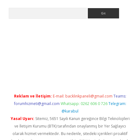
Arama
ps://grandoperabet.net/
Reklam ve İletişim:
E-mail:
backlinkpaneli@gmail.com
Teams:
forumhizmeti@gmail.com
Whatsapp: 0262 606 0 726
Telegram:
@karabul
Yasal Uyarı:
Sitemiz, 5651 Sayılı Kanun gereğince Bilgi Teknolojileri
ve İletişim Kurumu (BTK) tarafından onaylanmış bir Yer Sağlayıcı
olarak hizmet vermektedir. Bu nedenle, sitedeki içerikleri proaktif