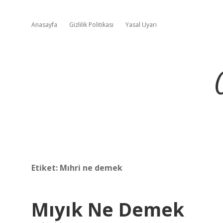
Anasayfa
Gizlilik Politikası
Yasal Uyarı
Etiket:
Mıhri ne demek
Mıyık Ne Demek