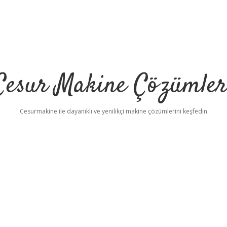
Cesur Makine Çözümler
Cesurmakine ile dayanıklı ve yenilikçi makine çözümlerini keşfedin