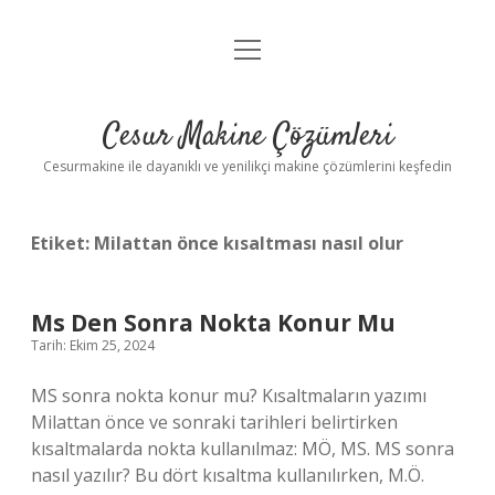
menüyü
Anasayfa
aç
Gizlilik Politikası
Cesur Makine Çözümleri
Yasal Uyarı
Cesurmakine ile dayanıklı ve yenilikçi makine çözümlerini keşfedin
Etiket:
Milattan önce kısaltması nasıl olur
Ms Den Sonra Nokta Konur Mu
Tarih: Ekim 25, 2024
MS sonra nokta konur mu? Kısaltmaların yazımı
Milattan önce ve sonraki tarihleri ​​belirtirken
kısaltmalarda nokta kullanılmaz: MÖ, MS. MS sonra
nasıl yazılır? Bu dört kısaltma kullanılırken, M.Ö.