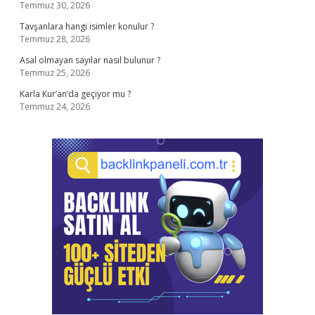
Temmuz 30, 2026
Tavşanlara hangi isimler konulur ?
Temmuz 28, 2026
Asal olmayan sayılar nasıl bulunur ?
Temmuz 25, 2026
Karla Kur’an’da geçiyor mu ?
Temmuz 24, 2026