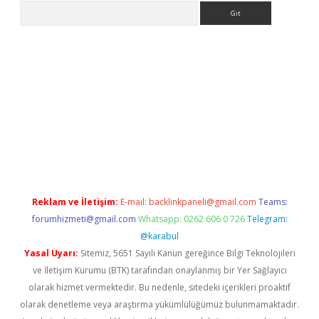
Arama
s://grandoperabet.net/
Reklam ve İletişim:
E-mail:
backlinkpaneli@gmail.com
Teams:
forumhizmeti@gmail.com
Whatsapp: 0262 606 0 726
Telegram:
@karabul
Yasal Uyarı:
Sitemiz, 5651 Sayılı Kanun gereğince Bilgi Teknolojileri
ve İletişim Kurumu (BTK) tarafından onaylanmış bir Yer Sağlayıcı
olarak hizmet vermektedir. Bu nedenle, sitedeki içerikleri proaktif
olarak denetleme veya araştırma yükümlülüğümüz bulunmamaktadır.