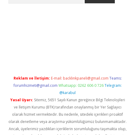
ps://grandoperabet.net/
Reklam ve İletişim:
E-mail:
backlinkpaneli@gmail.com
Teams:
forumhizmeti@gmail.com
Whatsapp: 0262 606 0 726
Telegram:
@karabul
Yasal Uyarı:
Sitemiz, 5651 Sayılı Kanun gereğince Bilgi Teknolojileri
ve İletişim Kurumu (BTK) tarafından onaylanmış bir Yer Sağlayıcı
olarak hizmet vermektedir. Bu nedenle, sitedeki içerikleri proaktif
olarak denetleme veya araştırma yükümlülüğümüz bulunmamaktadır.
Ancak, üyelerimiz yazdıkları içeriklerin sorumluluğunu taşımakta olup,