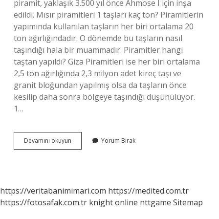
piramit, yaklaşık 3.500 yıl önce Ahmose I için inşa
edildi. Mısır piramitleri 1 taşları kaç ton? Piramitlerin
yapımında kullanılan taşların her biri ortalama 20
ton ağırlığındadır. O dönemde bu taşların nasıl
taşındığı hala bir muammadır. Piramitler hangi
taştan yapıldı? Giza Piramitleri ise her biri ortalama
2,5 ton ağırlığında 2,3 milyon adet kireç taşı ve
granit bloğundan yapılmış olsa da taşların önce
kesilip daha sonra bölgeye taşındığı düşünülüyor.
1…
Piramit
Devamını okuyun
Yorum Bırak
Taşları
Nereden
Geldi
https://veritabanimimari.com
https://medited.com.tr
https://fotosafak.com.tr
knight online
nttgame
Sitemap