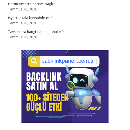
Bartın Amasra nereye bağlı ?
Temmuz 30, 2026
İşyeri sakala karışabilir mi ?
Temmuz 30, 2026
Tavşanlara hangi isimler konulur ?
Temmuz 28, 2026