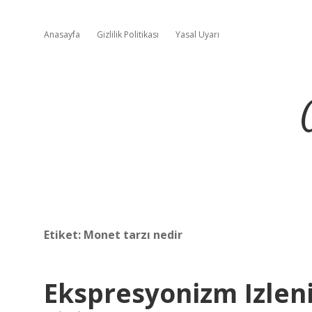
Anasayfa
Gizlilik Politikası
Yasal Uyarı
Etiket:
Monet tarzı nedir
Ekspresyonizm Izleni