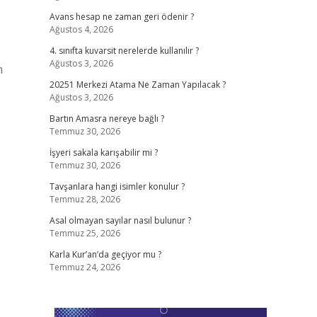
Avans hesap ne zaman geri ödenir ?
Ağustos 4, 2026
4. sınıfta kuvarsit nerelerde kullanılır ?
Ağustos 3, 2026
m
20251 Merkezi Atama Ne Zaman Yapılacak ?
Ağustos 3, 2026
Bartın Amasra nereye bağlı ?
Temmuz 30, 2026
İşyeri sakala karışabilir mi ?
Temmuz 30, 2026
Tavşanlara hangi isimler konulur ?
Temmuz 28, 2026
Asal olmayan sayılar nasıl bulunur ?
Temmuz 25, 2026
Karla Kur’an’da geçiyor mu ?
Temmuz 24, 2026