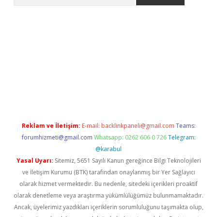
ps://grandoperabet.net/
Reklam ve İletişim:
E-mail:
backlinkpaneli@gmail.com
Teams:
forumhizmeti@gmail.com
Whatsapp: 0262 606 0 726
Telegram:
@karabul
Yasal Uyarı:
Sitemiz, 5651 Sayılı Kanun gereğince Bilgi Teknolojileri
ve İletişim Kurumu (BTK) tarafından onaylanmış bir Yer Sağlayıcı
olarak hizmet vermektedir. Bu nedenle, sitedeki içerikleri proaktif
olarak denetleme veya araştırma yükümlülüğümüz bulunmamaktadır.
Ancak, üyelerimiz yazdıkları içeriklerin sorumluluğunu taşımakta olup,