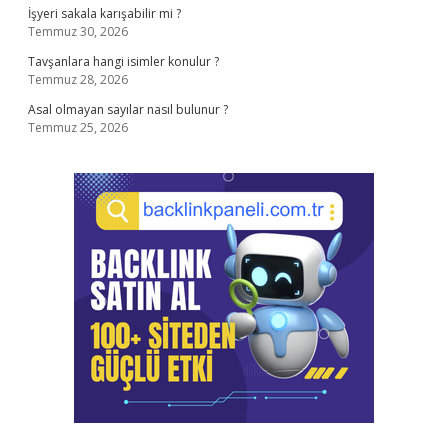
İşyeri sakala karışabilir mi ?
Temmuz 30, 2026
Tavşanlara hangi isimler konulur ?
Temmuz 28, 2026
Asal olmayan sayılar nasıl bulunur ?
Temmuz 25, 2026