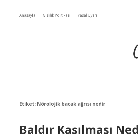
Anasayfa
Gizlilik Politikası
Yasal Uyarı
Etiket:
Nörolojik bacak ağrısı nedir
Baldır Kasılması Ne