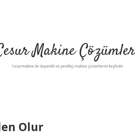
Cesur Makine Çözümler
Cesurmakine ile dayanıklı ve yenilikçi makine çözümlerini keşfedin
den Olur