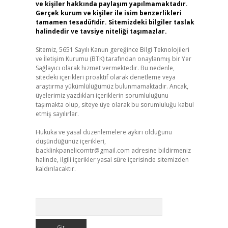
ve kişiler hakkında paylaşım yapılmamaktadır.
Gerçek kurum ve kişiler ile isim benzerlikleri
tamamen tesadüfidir. Sitemizdeki bilgiler taslak
halindedir ve tavsiye niteliği taşımazlar.
Sitemiz, 5651 Sayılı Kanun gereğince Bilgi Teknolojileri
ve İletişim Kurumu (BTK) tarafından onaylanmış bir Yer
Sağlayıcı olarak hizmet vermektedir. Bu nedenle,
sitedeki içerikleri proaktif olarak denetleme veya
araştırma yükümlülüğümüz bulunmamaktadır. Ancak,
üyelerimiz yazdıkları içeriklerin sorumluluğunu
taşımakta olup, siteye üye olarak bu sorumluluğu kabul
etmiş sayılırlar.
Hukuka ve yasal düzenlemelere aykırı olduğunu
düşündüğünüz içerikleri,
backlinkpanelicomtr@gmail.com
adresine bildirmeniz
halinde, ilgili içerikler yasal süre içerisinde sitemizden
kaldırılacaktır.
Arama