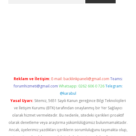
s://grandoperabet.net/
Reklam ve İletişim:
E-mail:
backlinkpaneli@gmail.com
Teams:
forumhizmeti@gmail.com
Whatsapp: 0262 606 0 726
Telegram:
@karabul
Yasal Uyarı:
Sitemiz, 5651 Sayılı Kanun gereğince Bilgi Teknolojileri
ve İletişim Kurumu (BTK) tarafından onaylanmış bir Yer Sağlayıcı
olarak hizmet vermektedir. Bu nedenle, sitedeki içerikleri proaktif
olarak denetleme veya araştırma yükümlülüğümüz bulunmamaktadır.
Ancak, üyelerimiz yazdıkları içeriklerin sorumluluğunu taşımakta olup,