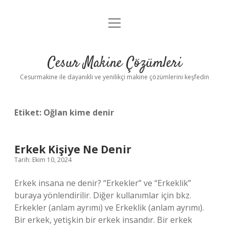
menüyü
Anasayfa
aç
Gizlilik Politikası
Cesur Makine Çözümleri
Yasal Uyarı
Cesurmakine ile dayanıklı ve yenilikçi makine çözümlerini keşfedin
Etiket:
Oğlan kime denir
Erkek Kişiye Ne Denir
Tarih: Ekim 10, 2024
Erkek insana ne denir? “Erkekler” ve “Erkeklik”
buraya yönlendirilir. Diğer kullanımlar için bkz.
Erkekler (anlam ayrımı) ve Erkeklik (anlam ayrımı).
Bir erkek, yetişkin bir erkek insandır. Bir erkek