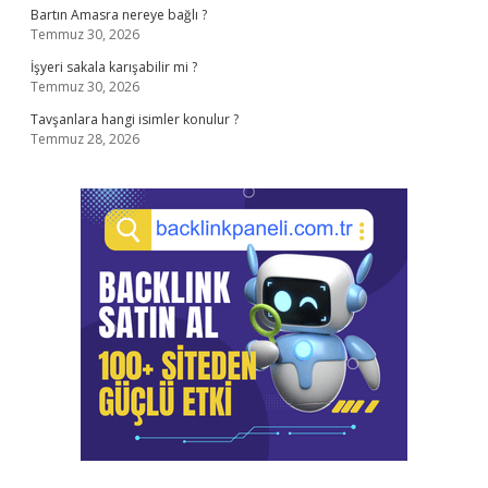
Bartın Amasra nereye bağlı ?
Temmuz 30, 2026
İşyeri sakala karışabilir mi ?
Temmuz 30, 2026
Tavşanlara hangi isimler konulur ?
Temmuz 28, 2026