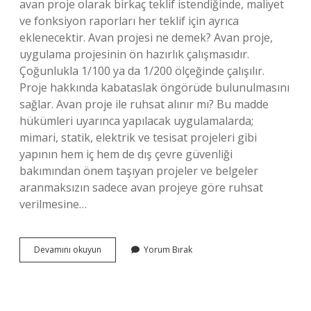
avan proje olarak birkaç teklif istendiğinde, maliyet
ve fonksiyon raporları her teklif için ayrıca
eklenecektir. Avan projesi ne demek? Avan proje,
uygulama projesinin ön hazırlık çalışmasıdır.
Çoğunlukla 1/100 ya da 1/200 ölçeğinde çalışılır.
Proje hakkında kabataslak öngörüde bulunulmasını
sağlar. Avan proje ile ruhsat alınır mı? Bu madde
hükümleri uyarınca yapılacak uygulamalarda;
mimari, statik, elektrik ve tesisat projeleri gibi
yapının hem iç hem de dış çevre güvenliği
bakımından önem taşıyan projeler ve belgeler
aranmaksızın sadece avan projeye göre ruhsat
verilmesine…
Avan
Devamını okuyun
Yorum Bırak
Proje
Nedir
Örnekleri