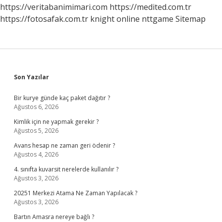
https://veritabanimimari.com
https://medited.com.tr
https://fotosafak.com.tr
knight online
nttgame
Sitemap
Sidebar
Son Yazılar
Bir kurye günde kaç paket dağıtır ?
Ağustos 6, 2026
Kimlik için ne yapmak gerekir ?
Ağustos 5, 2026
Avans hesap ne zaman geri ödenir ?
Ağustos 4, 2026
4. sınıfta kuvarsit nerelerde kullanılır ?
Ağustos 3, 2026
20251 Merkezi Atama Ne Zaman Yapılacak ?
Ağustos 3, 2026
Bartın Amasra nereye bağlı ?