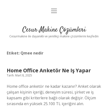
menüyü
Anasayfa
aç
Gizlilik Politikası
Cesur Makine Çözümleri
Yasal Uyarı
Cesurmakine ile dayanıklı ve yenilikçi makine çözümlerini keşfedin
Etiket:
Qmee nedir
Home Office Anketör Ne Iş Yapar
Tarih: Mart 8, 2025
Home office anketör ne kadar kazanır? Anket olarak
çalışan kişinin içeriği, deneyim süresi, şirket ve iş
kapsamı gibi kriterlere bağlı olarak değişir. Ölçüm
sırasında en yüksek 25.100 TL içeriğini alın.