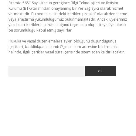
Sitemiz, 5651 Sayılı Kanun gereğince Bilgi Teknolojileri ve İletişim
Kurumu (BTK) tarafından onaylanmış bir Yer Sağlayıcı olarak hizmet
vermektedir. Bu nedenle, sitedeki içerikleri proaktif olarak denetleme
veya araştırma yükümlülüğümüz bulunmamaktadır. Ancak, üyelerimiz
yazdıkları içeriklerin sorumluluğunu taşımakta olup, siteye üye olarak
bu sorumluluğu kabul etmiş sayılırlar.
Hukuka ve yasal düzenlemelere aykırı olduğunu düşündüğünüz
içerikleri,
backlinkpanelicomtr@gmail.com
adresine bildirmeniz
halinde, ilgili içerikler yasal süre içerisinde sitemizden kaldırılacaktır.
Arama
://grandoperabet.net/