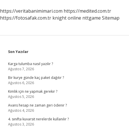
https://veritabanimimari.com
https://medited.com.tr
https://fotosafak.com.tr
knight online
nttgame
Sitemap
Sidebar
Son Yazılar
Karga tulumba nasıl yazılır ?
Ağustos 7, 2026
Bir kurye günde kaç paket dağıtır ?
Ağustos 6, 2026
Kimlik için ne yapmak gerekir ?
Ağustos 5, 2026
Avans hesap ne zaman geri ödenir ?
Ağustos 4, 2026
4. sınıfta kuvarsit nerelerde kullanılır ?
Ağustos 3, 2026