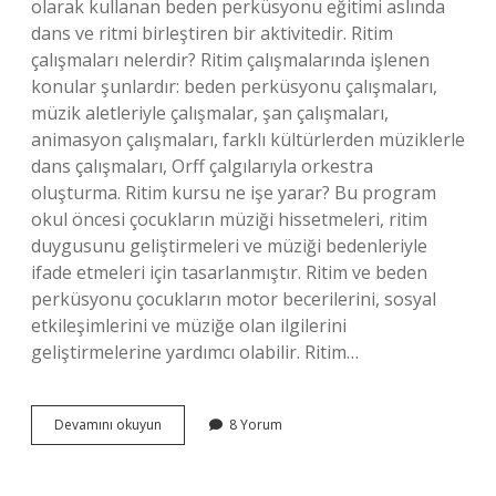
olarak kullanan beden perküsyonu eğitimi aslında
dans ve ritmi birleştiren bir aktivitedir. Ritim
çalışmaları nelerdir? Ritim çalışmalarında işlenen
konular şunlardır: beden perküsyonu çalışmaları,
müzik aletleriyle çalışmalar, şan çalışmaları,
animasyon çalışmaları, farklı kültürlerden müziklerle
dans çalışmaları, Orff çalgılarıyla orkestra
oluşturma. Ritim kursu ne işe yarar? Bu program
okul öncesi çocukların müziği hissetmeleri, ritim
duygusunu geliştirmeleri ve müziği bedenleriyle
ifade etmeleri için tasarlanmıştır. Ritim ve beden
perküsyonu çocukların motor becerilerini, sosyal
etkileşimlerini ve müziğe olan ilgilerini
geliştirmelerine yardımcı olabilir. Ritim…
Ritim
Devamını okuyun
8 Yorum
Kursunda
Ne
Yapılır