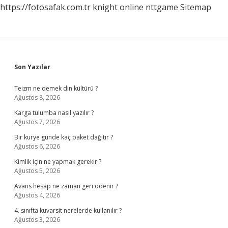
https://fotosafak.com.tr
knight online
nttgame
Sitemap
Gelir
Sidebar
Son Yazılar
Teizm ne demek din kültürü ?
Ağustos 8, 2026
Karga tulumba nasıl yazılır ?
Ağustos 7, 2026
Bir kurye günde kaç paket dağıtır ?
Ağustos 6, 2026
Kimlik için ne yapmak gerekir ?
Ağustos 5, 2026
Avans hesap ne zaman geri ödenir ?
Ağustos 4, 2026
4. sınıfta kuvarsit nerelerde kullanılır ?
Ağustos 3, 2026