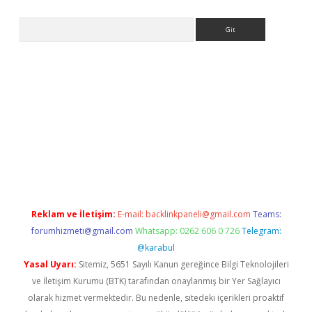
Arama
s://grandoperabet.net/
Reklam ve İletişim:
E-mail:
backlinkpaneli@gmail.com
Teams:
forumhizmeti@gmail.com
Whatsapp: 0262 606 0 726
Telegram:
@karabul
Yasal Uyarı:
Sitemiz, 5651 Sayılı Kanun gereğince Bilgi Teknolojileri
ve İletişim Kurumu (BTK) tarafından onaylanmış bir Yer Sağlayıcı
olarak hizmet vermektedir. Bu nedenle, sitedeki içerikleri proaktif