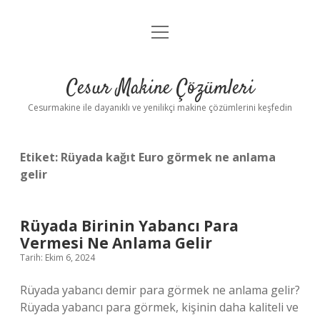
menüyü
Anasayfa
aç
Gizlilik Politikası
Cesur Makine Çözümleri
Yasal Uyarı
Cesurmakine ile dayanıklı ve yenilikçi makine çözümlerini keşfedin
Etiket:
Rüyada kağıt Euro görmek ne anlama
gelir
Rüyada Birinin Yabancı Para
Vermesi Ne Anlama Gelir
Tarih: Ekim 6, 2024
Rüyada yabancı demir para görmek ne anlama gelir?
Rüyada yabancı para görmek, kişinin daha kaliteli ve