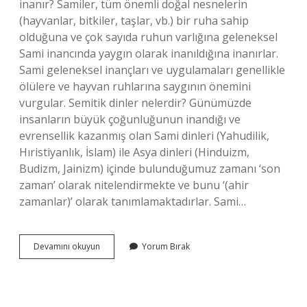
inanır? Samiler, tüm önemli doğal nesnelerin
(hayvanlar, bitkiler, taşlar, vb.) bir ruha sahip
olduğuna ve çok sayıda ruhun varlığına geleneksel
Sami inancında yaygın olarak inanıldığına inanırlar.
Sami geleneksel inançları ve uygulamaları genellikle
ölülere ve hayvan ruhlarına saygının önemini
vurgular. Semitik dinler nelerdir? Günümüzde
insanların büyük çoğunluğunun inandığı ve
evrensellik kazanmış olan Sami dinleri (Yahudilik,
Hıristiyanlık, İslam) ile Asya dinleri (Hinduizm,
Budizm, Jainizm) içinde bulunduğumuz zamanı ‘son
zaman’ olarak nitelendirmekte ve bunu ‘(ahir
zamanlar)’ olarak tanımlamaktadırlar. Sami…
Sami
Devamını okuyun
Yorum Bırak
Dinleri
Nelerdir