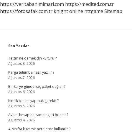
https://veritabanimimari.com
https://medited.com.tr
https://fotosafak.com.tr
knight online
nttgame
Sitemap
Sidebar
Son Yazılar
Teizm ne demek din kültürü ?
Ağustos 8, 2026
Karga tulumba nasıl yazılır ?
Ağustos 7, 2026
Bir kurye günde kaç paket dağıtır ?
Ağustos 6, 2026
Kimlik için ne yapmak gerekir ?
Ağustos 5, 2026
Avans hesap ne zaman geri ödenir ?
Ağustos 4, 2026
4. sınıfta kuvarsit nerelerde kullanılır ?