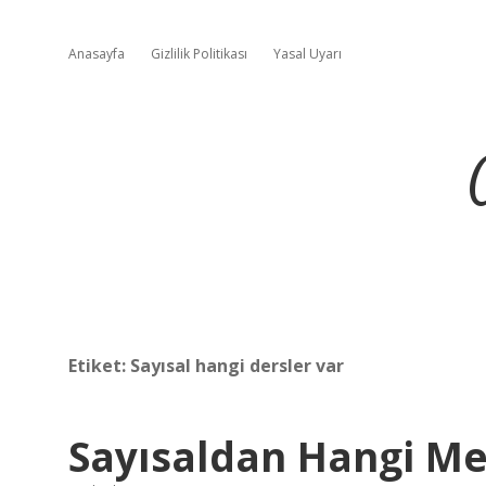
Anasayfa
Gizlilik Politikası
Yasal Uyarı
Etiket:
Sayısal hangi dersler var
Sayısaldan Hangi Me