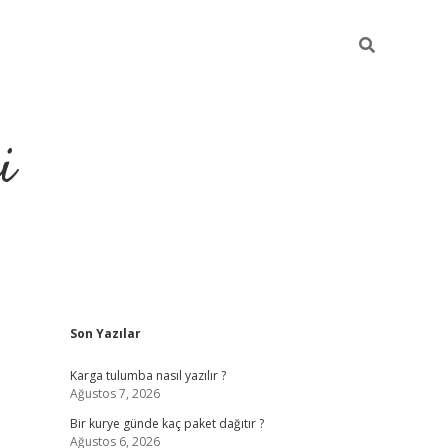
i
Sidebar
Son Yazılar
https://gr
Karga tulumba nasıl yazılır ?
Ağustos 7, 2026
Bir kurye günde kaç paket dağıtır ?
Ağustos 6, 2026