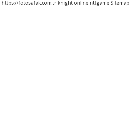
r
https://fotosafak.com.tr
knight online
nttgame
Sitemap