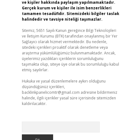
ve kişiler hakkında paylaşım yapılmamaktadır.
Gerçek kurum ve kişiler ile isim benzerlikleri
tamamen tesadüfidir. Sitemizdeki bilgiler taslak
halindedir ve tavsiye niteliği taşımazlar.
Sitemiz, 5651 Sayılı Kanun gereğince Bilgi Teknolojileri
ve İletişim Kurumu (BTK) tarafından onaylanmış bir Yer
Sağlayıcı olarak hizmet vermektedir. Bu nedenle,
sitedeki içerikleri proaktif olarak denetleme veya
araştırma yükümlülüğümüz bulunmamaktadır. Ancak,
üyelerimiz yazdıkları içeriklerin sorumluluğunu
taşımakta olup, siteye üye olarak bu sorumluluğu kabul
etmiş sayılırlar.
Hukuka ve yasal düzenlemelere aykırı olduğunu
düşündüğünüz içerikleri,
backlinkpanelicomtr@gmail.com
adresine bildirmeniz
halinde, ilgili içerikler yasal süre içerisinde sitemizden
kaldırılacaktır.
Arama