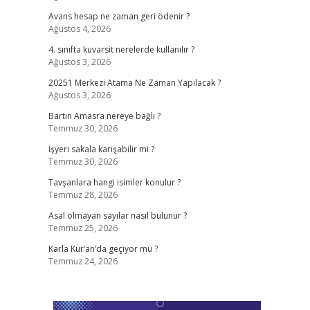
Avans hesap ne zaman geri ödenir ?
Ağustos 4, 2026
4. sınıfta kuvarsit nerelerde kullanılır ?
Ağustos 3, 2026
20251 Merkezi Atama Ne Zaman Yapılacak ?
Ağustos 3, 2026
Bartın Amasra nereye bağlı ?
Temmuz 30, 2026
İşyeri sakala karışabilir mi ?
Temmuz 30, 2026
Tavşanlara hangi isimler konulur ?
Temmuz 28, 2026
Asal olmayan sayılar nasıl bulunur ?
Temmuz 25, 2026
Karla Kur’an’da geçiyor mu ?
Temmuz 24, 2026