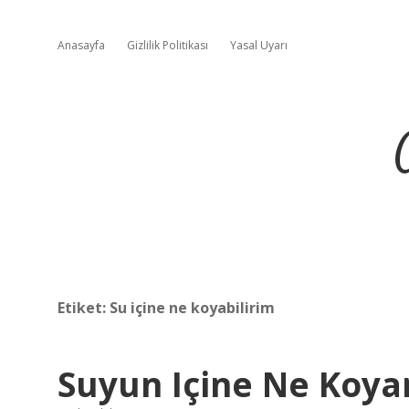
Anasayfa
Gizlilik Politikası
Yasal Uyarı
Etiket:
Su içine ne koyabilirim
Suyun Içine Ne Koyar