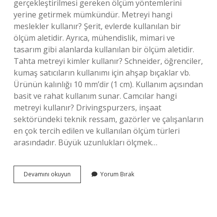
gerçekleştirilmesi gereken ölçüm yöntemlerini
yerine getirmek mümkündür. Metreyi hangi
meslekler kullanır? Şerit, evlerde kullanılan bir
ölçüm aletidir. Ayrıca, mühendislik, mimari ve
tasarım gibi alanlarda kullanılan bir ölçüm aletidir.
Tahta metreyi kimler kullanır? Schneider, öğrenciler,
kumaş satıcıların kullanımı için ahşap bıçaklar vb.
Ürünün kalınlığı 10 mm’dir (1 cm). Kullanım açısından
basit ve rahat kullanım sunar. Camcılar hangi
metreyi kullanır? Drivingspurzers, inşaat
sektöründeki teknik ressam, gazörler ve çalışanların
en çok tercih edilen ve kullanılan ölçüm türleri
arasındadır. Büyük uzunlukları ölçmek…
Kırık
Devamını okuyun
Yorum Bırak
Metreyi
Kim
Kullan