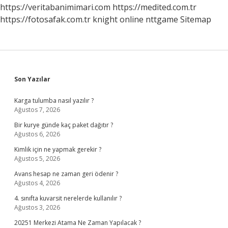
https://veritabanimimari.com
https://medited.com.tr
https://fotosafak.com.tr
knight online
nttgame
Sitemap
Sidebar
Son Yazılar
Karga tulumba nasıl yazılır ?
Ağustos 7, 2026
Bir kurye günde kaç paket dağıtır ?
Ağustos 6, 2026
Kimlik için ne yapmak gerekir ?
Ağustos 5, 2026
Avans hesap ne zaman geri ödenir ?
Ağustos 4, 2026
4. sınıfta kuvarsit nerelerde kullanılır ?
Ağustos 3, 2026
20251 Merkezi Atama Ne Zaman Yapılacak ?