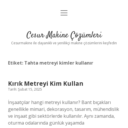
menüyü
Anasayfa
aç
Gizlilik Politikası
Cesur Makine Çözümleri
Yasal Uyarı
Cesurmakine ile dayanıklı ve yenilikçi makine çözümlerini keşfedin
Etiket:
Tahta metreyi kimler kullanır
Kırık Metreyi Kim Kullan
Tarih: Şubat 15, 2025
İnşaatçılar hangi metreyi kullanır? Bant bıçakları
genellikle mimari, dekorasyon, tasarım, mühendislik
ve inşaat gibi sektörlerde kullanılır. Aynı zamanda,
oturma odalarında günlük yaşamda