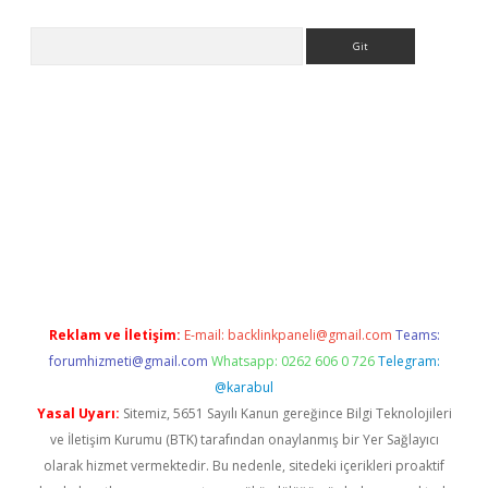
Arama
s://grandoperabet.net/
Reklam ve İletişim:
E-mail:
backlinkpaneli@gmail.com
Teams:
forumhizmeti@gmail.com
Whatsapp: 0262 606 0 726
Telegram:
@karabul
Yasal Uyarı:
Sitemiz, 5651 Sayılı Kanun gereğince Bilgi Teknolojileri
ve İletişim Kurumu (BTK) tarafından onaylanmış bir Yer Sağlayıcı
olarak hizmet vermektedir. Bu nedenle, sitedeki içerikleri proaktif