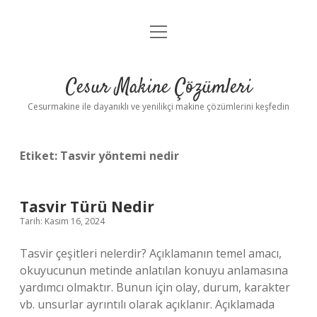
menüyü
Anasayfa
aç
Gizlilik Politikası
Cesur Makine Çözümleri
Yasal Uyarı
Cesurmakine ile dayanıklı ve yenilikçi makine çözümlerini keşfedin
Etiket:
Tasvir yöntemi nedir
Tasvir Türü Nedir
Tarih: Kasım 16, 2024
Tasvir çeşitleri nelerdir? Açıklamanın temel amacı,
okuyucunun metinde anlatılan konuyu anlamasına
yardımcı olmaktır. Bunun için olay, durum, karakter
vb. unsurlar ayrıntılı olarak açıklanır. Açıklamada