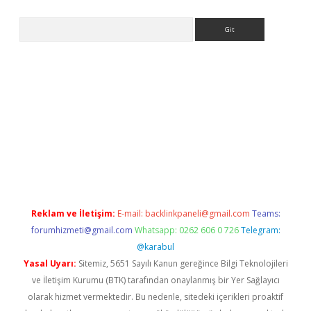
Arama
s://grandoperabet.net/
Reklam ve İletişim:
E-mail:
backlinkpaneli@gmail.com
Teams:
forumhizmeti@gmail.com
Whatsapp: 0262 606 0 726
Telegram:
@karabul
Yasal Uyarı:
Sitemiz, 5651 Sayılı Kanun gereğince Bilgi Teknolojileri
ve İletişim Kurumu (BTK) tarafından onaylanmış bir Yer Sağlayıcı
olarak hizmet vermektedir. Bu nedenle, sitedeki içerikleri proaktif