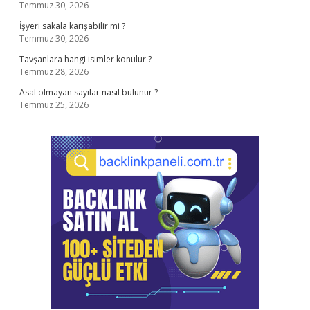
Temmuz 30, 2026
İşyeri sakala karışabilir mi ?
Temmuz 30, 2026
Tavşanlara hangi isimler konulur ?
Temmuz 28, 2026
Asal olmayan sayılar nasıl bulunur ?
Temmuz 25, 2026