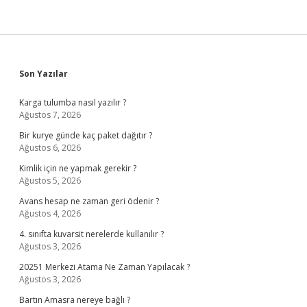
Sidebar
Son Yazılar
Karga tulumba nasıl yazılır ?
Ağustos 7, 2026
Bir kurye günde kaç paket dağıtır ?
Ağustos 6, 2026
Kimlik için ne yapmak gerekir ?
Ağustos 5, 2026
Avans hesap ne zaman geri ödenir ?
Ağustos 4, 2026
4. sınıfta kuvarsit nerelerde kullanılır ?
Ağustos 3, 2026
20251 Merkezi Atama Ne Zaman Yapılacak ?
Ağustos 3, 2026
Bartın Amasra nereye bağlı ?