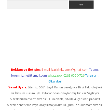
Arama
s://grandoperabet.net/
Reklam ve İletişim:
E-mail:
backlinkpaneli@gmail.com
Teams:
forumhizmeti@gmail.com
Whatsapp: 0262 606 0 726
Telegram:
@karabul
Yasal Uyarı:
Sitemiz, 5651 Sayılı Kanun gereğince Bilgi Teknolojileri
ve İletişim Kurumu (BTK) tarafından onaylanmış bir Yer Sağlayıcı
olarak hizmet vermektedir. Bu nedenle, sitedeki içerikleri proaktif
olarak denetleme veya araştırma yükümlülüğümüz bulunmamaktadır.