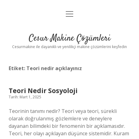
menüyü
Anasayfa
aç
Gizlilik Politikası
Cesur Makine Çözümleri
Yasal Uyarı
Cesurmakine ile dayanıklı ve yenilikçi makine çözümlerini keşfedin
Etiket:
Teori nedir açıklayınız
Teori Nedir Sosyoloji
Tarih: Mart 1, 2025
Teorinin tanımı nedir? Teori veya teori, sürekli
olarak doğrulanmış gözlemlere ve deneylere
dayanan bilimdeki bir fenomenin bir açıklamasıdır.
Teori, her olayı açıklayan düşünce sistemidir. Kuram