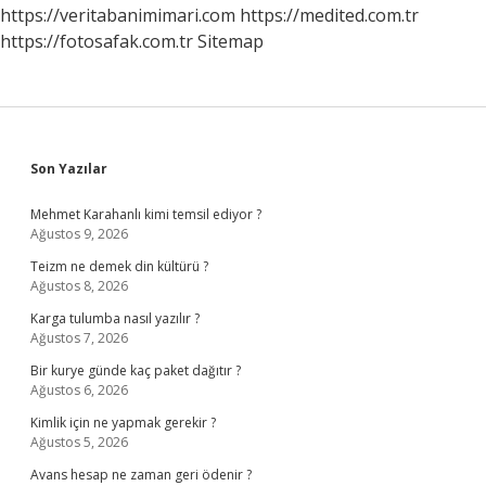
https://veritabanimimari.com
https://medited.com.tr
https://fotosafak.com.tr
Sitemap
Sidebar
Son Yazılar
Mehmet Karahanlı kimi temsil ediyor ?
Ağustos 9, 2026
Teizm ne demek din kültürü ?
Ağustos 8, 2026
Karga tulumba nasıl yazılır ?
Ağustos 7, 2026
Bir kurye günde kaç paket dağıtır ?
Ağustos 6, 2026
Kimlik için ne yapmak gerekir ?
Ağustos 5, 2026
Avans hesap ne zaman geri ödenir ?