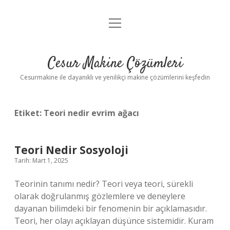
menüyü
Anasayfa
aç
Gizlilik Politikası
Cesur Makine Çözümleri
Yasal Uyarı
Cesurmakine ile dayanıklı ve yenilikçi makine çözümlerini keşfedin
Etiket:
Teori nedir evrim ağacı
Teori Nedir Sosyoloji
Tarih: Mart 1, 2025
Teorinin tanımı nedir? Teori veya teori, sürekli
olarak doğrulanmış gözlemlere ve deneylere
dayanan bilimdeki bir fenomenin bir açıklamasıdır.
Teori, her olayı açıklayan düşünce sistemidir. Kuram