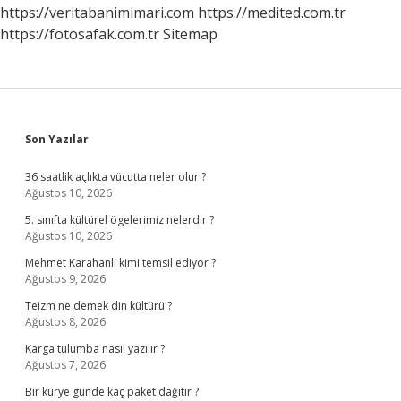
https://veritabanimimari.com
https://medited.com.tr
https://fotosafak.com.tr
Sitemap
Sidebar
Son Yazılar
36 saatlik açlıkta vücutta neler olur ?
Ağustos 10, 2026
5. sınıfta kültürel ögelerimiz nelerdir ?
Ağustos 10, 2026
Mehmet Karahanlı kimi temsil ediyor ?
Ağustos 9, 2026
Teizm ne demek din kültürü ?
Ağustos 8, 2026
Karga tulumba nasıl yazılır ?
Ağustos 7, 2026
Bir kurye günde kaç paket dağıtır ?