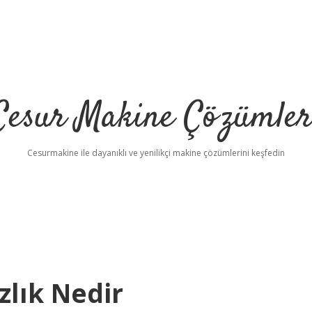
Cesur Makine Çözümler
Cesurmakine ile dayanıklı ve yenilikçi makine çözümlerini keşfedin
zlık Nedir