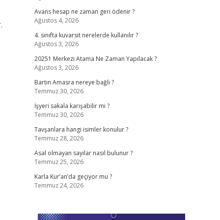
Avans hesap ne zaman geri ödenir ?
Ağustos 4, 2026
.
e
4. sınıfta kuvarsit nerelerde kullanılır ?
Ağustos 3, 2026
20251 Merkezi Atama Ne Zaman Yapılacak ?
Ağustos 3, 2026
Bartın Amasra nereye bağlı ?
Temmuz 30, 2026
İşyeri sakala karışabilir mi ?
Temmuz 30, 2026
Tavşanlara hangi isimler konulur ?
Temmuz 28, 2026
Asal olmayan sayılar nasıl bulunur ?
Temmuz 25, 2026
Karla Kur’an’da geçiyor mu ?
Temmuz 24, 2026