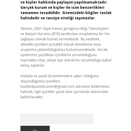
ve kişiler hakkında paylaşım yapılmamaktadır.
Gerçek kurum ve kişiler ile isim benzerlikleri
tamamen tesadüfidir. Sitemizdeki bilgiler taslak
halindedir ve tavsiye niteliği taşımazlar.
Sitemiz, 5651 Sayılı Kanun gereğince Bilgi Teknolojileri
ve İletişim Kurumu (BTK) tarafından onaylanmış bir Yer
Sağlayıcı olarak hizmet vermektedir. Bu nedenle,
sitedeki içerikleri proaktif olarak denetleme veya
araştırma yükümlülüğümüz bulunmamaktadır. Ancak,
üyelerimiz yazdıkları içeriklerin sorumluluğunu
taşımakta olup, siteye üye olarak bu sorumluluğu kabul
etmiş sayılırlar.
Hukuka ve yasal düzenlemelere aykırı olduğunu
düşündüğünüz içerikleri,
backlinkpanelicomtr@gmail.com
adresine bildirmeniz
halinde, ilgili içerikler yasal süre içerisinde sitemizden
kaldırılacaktır.
Arama