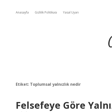
Anasayfa
Gizlilik Politikası
Yasal Uyarı
Etiket:
Toplumsal yalnızlık nedir
Felsefeye Göre Yalnı