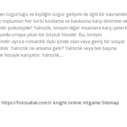
n özgürlüğü ve kişiliğin özgür gelişimi ile ilgili bir kavramdır
un toplumun her türlü kısıtlama ve baskısına karşı direnme v
r psikolojide? Yalnızlık, bireyin diğer insanlara karşı yeterli
nda ortaya çıkan bir boşluk hissidir. Bu, bireyin
dir; ayrıca romantik ilişki içinde olan veya geniş bir sosyal
lir. Yalnızlık ne anlama gelir? Yalnızlık veya tek başına
hissiyle karışıktır. Yalnızlık,…
r
https://fotosafak.com.tr
knight online
nttgame
Sitemap