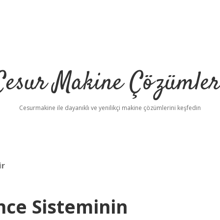
Cesur Makine Çözümler
Cesurmakine ile dayanıklı ve yenilikçi makine çözümlerini keşfedin
ir
nce Sisteminin