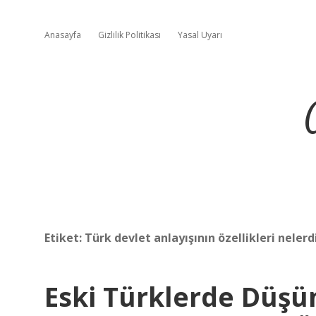
Anasayfa
Gizlilik Politikası
Yasal Uyarı
Etiket:
Türk devlet anlayışının özellikleri nelerd
Eski Türklerde Düşü