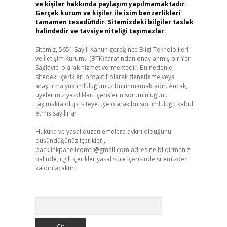
ve kişiler hakkında paylaşım yapılmamaktadır.
Gerçek kurum ve kişiler ile isim benzerlikleri
tamamen tesadüfidir. Sitemizdeki bilgiler taslak
halindedir ve tavsiye niteliği taşımazlar.
Sitemiz, 5651 Sayılı Kanun gereğince Bilgi Teknolojileri
ve İletişim Kurumu (BTK) tarafından onaylanmış bir Yer
Sağlayıcı olarak hizmet vermektedir. Bu nedenle,
sitedeki içerikleri proaktif olarak denetleme veya
araştırma yükümlülüğümüz bulunmamaktadır. Ancak,
üyelerimiz yazdıkları içeriklerin sorumluluğunu
taşımakta olup, siteye üye olarak bu sorumluluğu kabul
etmiş sayılırlar.
Hukuka ve yasal düzenlemelere aykırı olduğunu
düşündüğünüz içerikleri,
backlinkpanelicomtr@gmail.com
adresine bildirmeniz
halinde, ilgili içerikler yasal süre içerisinde sitemizden
kaldırılacaktır.
Arama