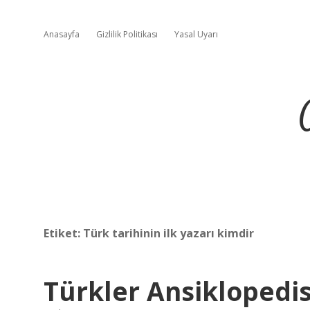
Anasayfa
Gizlilik Politikası
Yasal Uyarı
Etiket:
Türk tarihinin ilk yazarı kimdir
Türkler Ansiklopedi