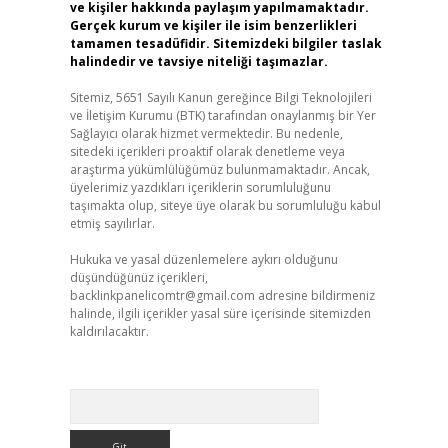
ve kişiler hakkında paylaşım yapılmamaktadır.
Gerçek kurum ve kişiler ile isim benzerlikleri
tamamen tesadüfidir. Sitemizdeki bilgiler taslak
halindedir ve tavsiye niteliği taşımazlar.
Sitemiz, 5651 Sayılı Kanun gereğince Bilgi Teknolojileri
ve İletişim Kurumu (BTK) tarafından onaylanmış bir Yer
Sağlayıcı olarak hizmet vermektedir. Bu nedenle,
sitedeki içerikleri proaktif olarak denetleme veya
araştırma yükümlülüğümüz bulunmamaktadır. Ancak,
üyelerimiz yazdıkları içeriklerin sorumluluğunu
taşımakta olup, siteye üye olarak bu sorumluluğu kabul
etmiş sayılırlar.
Hukuka ve yasal düzenlemelere aykırı olduğunu
düşündüğünüz içerikleri,
backlinkpanelicomtr@gmail.com
adresine bildirmeniz
halinde, ilgili içerikler yasal süre içerisinde sitemizden
kaldırılacaktır.
Arama