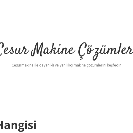
Cesur Makine Çözümler
Cesurmakine ile dayanıklı ve yenilikçi makine çözümlerini keşfedin
Hangisi