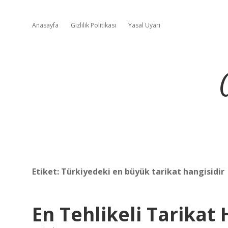
Anasayfa
Gizlilik Politikası
Yasal Uyarı
Etiket:
Türkiyedeki en büyük tarikat hangisidir
En Tehlikeli Tarikat 