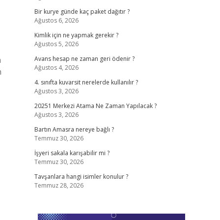
Bir kurye günde kaç paket dağıtır ?
Ağustos 6, 2026
Kimlik için ne yapmak gerekir ?
Ağustos 5, 2026
n
Avans hesap ne zaman geri ödenir ?
Ağustos 4, 2026
n
4. sınıfta kuvarsit nerelerde kullanılır ?
Ağustos 3, 2026
20251 Merkezi Atama Ne Zaman Yapılacak ?
Ağustos 3, 2026
Bartın Amasra nereye bağlı ?
Temmuz 30, 2026
İşyeri sakala karışabilir mi ?
Temmuz 30, 2026
Tavşanlara hangi isimler konulur ?
Temmuz 28, 2026