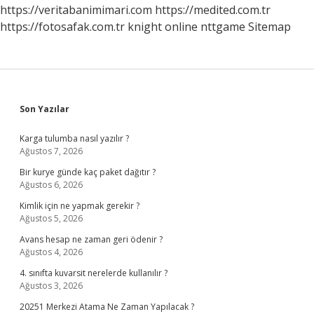
https://veritabanimimari.com
https://medited.com.tr
https://fotosafak.com.tr
knight online
nttgame
Sitemap
Sidebar
Son Yazılar
Karga tulumba nasıl yazılır ?
Ağustos 7, 2026
Bir kurye günde kaç paket dağıtır ?
Ağustos 6, 2026
Kimlik için ne yapmak gerekir ?
Ağustos 5, 2026
Avans hesap ne zaman geri ödenir ?
Ağustos 4, 2026
4. sınıfta kuvarsit nerelerde kullanılır ?
Ağustos 3, 2026
20251 Merkezi Atama Ne Zaman Yapılacak ?