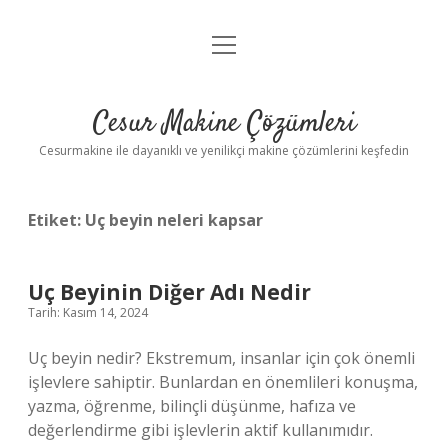
menüyü
Anasayfa
aç
Gizlilik Politikası
Cesur Makine Çözümleri
Yasal Uyarı
Cesurmakine ile dayanıklı ve yenilikçi makine çözümlerini keşfedin
Etiket:
Uç beyin neleri kapsar
Uç Beyinin Diğer Adı Nedir
Tarih: Kasım 14, 2024
Uç beyin nedir? Ekstremum, insanlar için çok önemli
işlevlere sahiptir. Bunlardan en önemlileri konuşma,
yazma, öğrenme, bilinçli düşünme, hafıza ve
değerlendirme gibi işlevlerin aktif kullanımıdır.