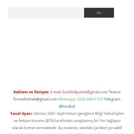
Arama
s://grandoperabet.net/
Reklam ve İletişim:
E-mail:
backlinkpaneli@gmail.com
Teams:
forumhizmeti@gmail.com
Whatsapp: 0262 606 0 726
Telegram:
@karabul
Yasal Uyarı:
Sitemiz, 5651 Sayılı Kanun gereğince Bilgi Teknolojileri
ve İletişim Kurumu (BTK) tarafından onaylanmış bir Yer Sağlayıcı
olarak hizmet vermektedir. Bu nedenle, sitedeki içerikleri proaktif