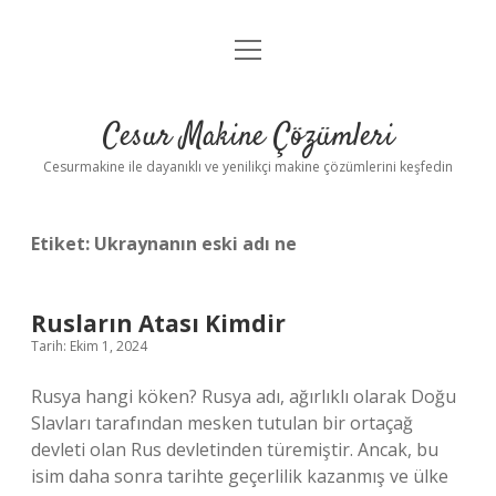
menüyü
Anasayfa
aç
Gizlilik Politikası
Cesur Makine Çözümleri
Yasal Uyarı
Cesurmakine ile dayanıklı ve yenilikçi makine çözümlerini keşfedin
Etiket:
Ukraynanın eski adı ne
Rusların Atası Kimdir
Tarih: Ekim 1, 2024
Rusya hangi köken? Rusya adı, ağırlıklı olarak Doğu
Slavları tarafından mesken tutulan bir ortaçağ
devleti olan Rus devletinden türemiştir. Ancak, bu
isim daha sonra tarihte geçerlilik kazanmış ve ülke