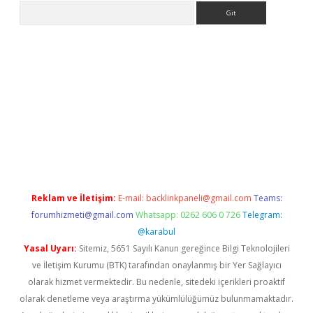
Arama
s://grandoperabet.net/
Reklam ve İletişim:
E-mail:
backlinkpaneli@gmail.com
Teams:
forumhizmeti@gmail.com
Whatsapp: 0262 606 0 726
Telegram:
@karabul
Yasal Uyarı:
Sitemiz, 5651 Sayılı Kanun gereğince Bilgi Teknolojileri
ve İletişim Kurumu (BTK) tarafından onaylanmış bir Yer Sağlayıcı
olarak hizmet vermektedir. Bu nedenle, sitedeki içerikleri proaktif
olarak denetleme veya araştırma yükümlülüğümüz bulunmamaktadır.