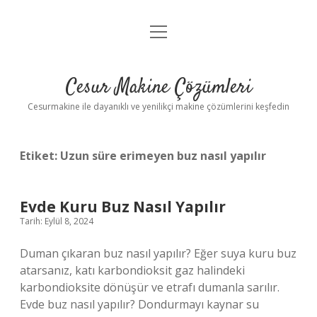
menüyü
Anasayfa
aç
Gizlilik Politikası
Cesur Makine Çözümleri
Yasal Uyarı
Cesurmakine ile dayanıklı ve yenilikçi makine çözümlerini keşfedin
Etiket:
Uzun süre erimeyen buz nasıl yapılır
Evde Kuru Buz Nasıl Yapılır
Tarih: Eylül 8, 2024
Duman çıkaran buz nasıl yapılır? Eğer suya kuru buz
atarsanız, katı karbondioksit gaz halindeki
karbondioksite dönüşür ve etrafı dumanla sarılır.
Evde buz nasıl yapılır? Dondurmayı kaynar su