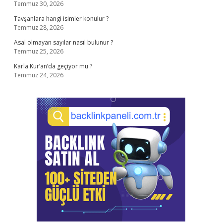
Temmuz 30, 2026
Tavşanlara hangi isimler konulur ?
Temmuz 28, 2026
Asal olmayan sayılar nasıl bulunur ?
Temmuz 25, 2026
Karla Kur’an’da geçiyor mu ?
Temmuz 24, 2026