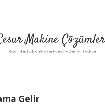
Cesur Makine Çözümler
Cesurmakine ile dayanıklı ve yenilikçi makine çözümlerini keşfedin
ama Gelir