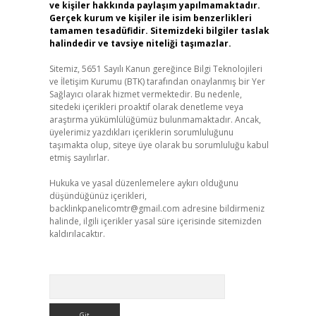
ve kişiler hakkında paylaşım yapılmamaktadır.
Gerçek kurum ve kişiler ile isim benzerlikleri
tamamen tesadüfidir. Sitemizdeki bilgiler taslak
halindedir ve tavsiye niteliği taşımazlar.
Sitemiz, 5651 Sayılı Kanun gereğince Bilgi Teknolojileri
ve İletişim Kurumu (BTK) tarafından onaylanmış bir Yer
Sağlayıcı olarak hizmet vermektedir. Bu nedenle,
sitedeki içerikleri proaktif olarak denetleme veya
araştırma yükümlülüğümüz bulunmamaktadır. Ancak,
üyelerimiz yazdıkları içeriklerin sorumluluğunu
taşımakta olup, siteye üye olarak bu sorumluluğu kabul
etmiş sayılırlar.
Hukuka ve yasal düzenlemelere aykırı olduğunu
düşündüğünüz içerikleri,
backlinkpanelicomtr@gmail.com
adresine bildirmeniz
halinde, ilgili içerikler yasal süre içerisinde sitemizden
kaldırılacaktır.
Arama