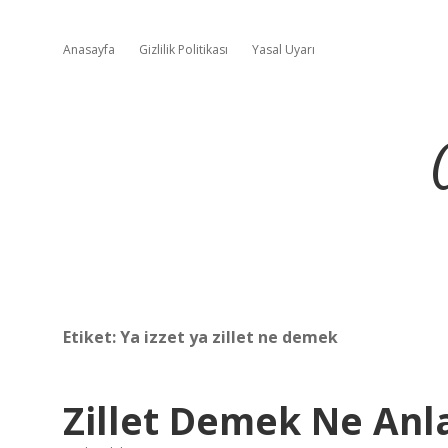
Anasayfa
Gizlilik Politikası
Yasal Uyarı
Etiket:
Ya izzet ya zillet ne demek
Zillet Demek Ne Anl