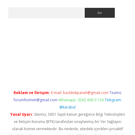
Arama
s://grandoperabet.net/
Reklam ve İletişim:
E-mail:
backlinkpaneli@gmail.com
Teams:
forumhizmeti@gmail.com
Whatsapp: 0262 606 0 726
Telegram:
@karabul
Yasal Uyarı:
Sitemiz, 5651 Sayılı Kanun gereğince Bilgi Teknolojileri
ve İletişim Kurumu (BTK) tarafından onaylanmış bir Yer Sağlayıcı
olarak hizmet vermektedir. Bu nedenle, sitedeki içerikleri proaktif