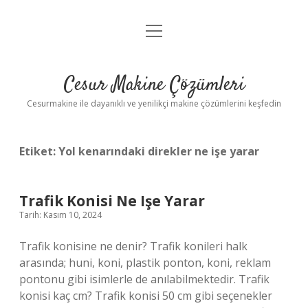
menüyü
Anasayfa
aç
Gizlilik Politikası
Cesur Makine Çözümleri
Yasal Uyarı
Cesurmakine ile dayanıklı ve yenilikçi makine çözümlerini keşfedin
Etiket:
Yol kenarındaki direkler ne işe yarar
Trafik Konisi Ne Işe Yarar
Tarih: Kasım 10, 2024
Trafik konisine ne denir? Trafik konileri halk
arasında; huni, koni, plastik ponton, koni, reklam
pontonu gibi isimlerle de anılabilmektedir. Trafik
konisi kaç cm? Trafik konisi 50 cm gibi seçenekler