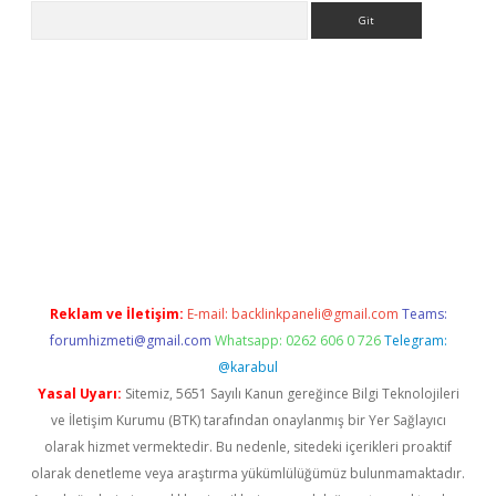
Arama
tps://grandoperabet.net/
Reklam ve İletişim:
E-mail:
backlinkpaneli@gmail.com
Teams:
forumhizmeti@gmail.com
Whatsapp: 0262 606 0 726
Telegram:
@karabul
Yasal Uyarı:
Sitemiz, 5651 Sayılı Kanun gereğince Bilgi Teknolojileri
ve İletişim Kurumu (BTK) tarafından onaylanmış bir Yer Sağlayıcı
olarak hizmet vermektedir. Bu nedenle, sitedeki içerikleri proaktif
olarak denetleme veya araştırma yükümlülüğümüz bulunmamaktadır.