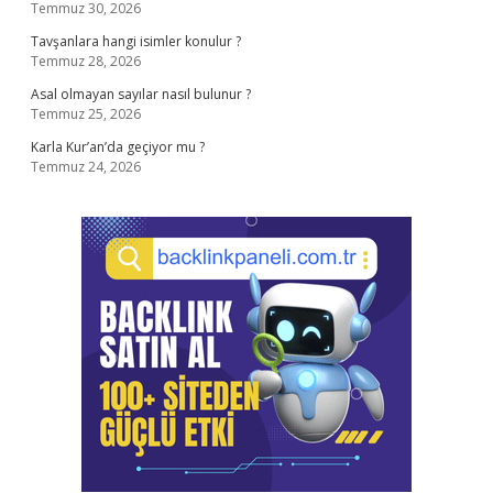
Temmuz 30, 2026
Tavşanlara hangi isimler konulur ?
Temmuz 28, 2026
Asal olmayan sayılar nasıl bulunur ?
Temmuz 25, 2026
Karla Kur’an’da geçiyor mu ?
Temmuz 24, 2026