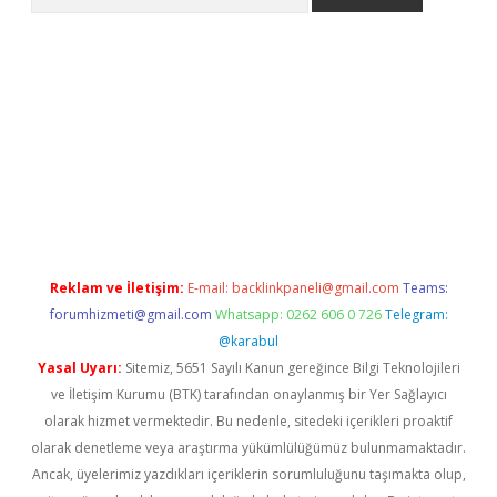
s://grandoperabet.net/
Reklam ve İletişim:
E-mail:
backlinkpaneli@gmail.com
Teams:
forumhizmeti@gmail.com
Whatsapp: 0262 606 0 726
Telegram:
@karabul
Yasal Uyarı:
Sitemiz, 5651 Sayılı Kanun gereğince Bilgi Teknolojileri
ve İletişim Kurumu (BTK) tarafından onaylanmış bir Yer Sağlayıcı
olarak hizmet vermektedir. Bu nedenle, sitedeki içerikleri proaktif
olarak denetleme veya araştırma yükümlülüğümüz bulunmamaktadır.
Ancak, üyelerimiz yazdıkları içeriklerin sorumluluğunu taşımakta olup,