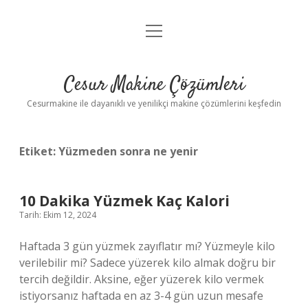
menüyü
Anasayfa
aç
Gizlilik Politikası
Cesur Makine Çözümleri
Yasal Uyarı
Cesurmakine ile dayanıklı ve yenilikçi makine çözümlerini keşfedin
Etiket:
Yüzmeden sonra ne yenir
10 Dakika Yüzmek Kaç Kalori
Tarih: Ekim 12, 2024
Haftada 3 gün yüzmek zayıflatır mı? Yüzmeyle kilo
verilebilir mi? Sadece yüzerek kilo almak doğru bir
tercih değildir. Aksine, eğer yüzerek kilo vermek
istiyorsanız haftada en az 3-4 gün uzun mesafe