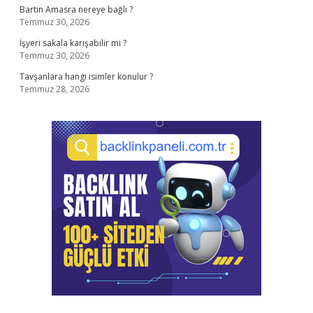
Bartın Amasra nereye bağlı ?
Temmuz 30, 2026
İşyeri sakala karışabilir mi ?
Temmuz 30, 2026
Tavşanlara hangi isimler konulur ?
Temmuz 28, 2026