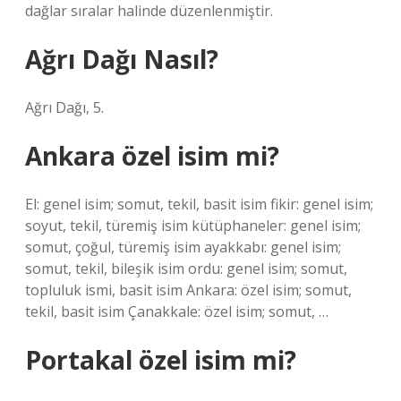
dağlar sıralar halinde düzenlenmiştir.
Ağrı Dağı Nasıl?
Ağrı Dağı, 5.
Ankara özel isim mi?
El: genel isim; somut, tekil, basit isim fikir: genel isim;
soyut, tekil, türemiş isim kütüphaneler: genel isim;
somut, çoğul, türemiş isim ayakkabı: genel isim;
somut, tekil, bileşik isim ordu: genel isim; somut,
topluluk ismi, basit isim Ankara: özel isim; somut,
tekil, basit isim Çanakkale: özel isim; somut, …
Portakal özel isim mi?