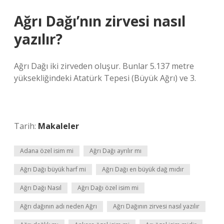
Ağrı Dağı’nın zirvesi nasıl
yazılır?
Ağrı Dağı iki zirveden oluşur. Bunlar 5.137 metre
yüksekliğindeki Atatürk Tepesi (Büyük Ağrı) ve 3.
Tarih:
Makaleler
Adana özel isim mi
Ağrı Dağı ayrılır mı
Ağrı Dağı büyük harf mi
Ağrı Dağı en büyük dağ mıdır
Ağrı Dağı Nasıl
Ağrı Dağı özel isim mi
Ağrı dağının adı neden Ağrı
Ağrı Dağının zirvesi nasıl yazılır