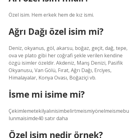
Özel isim. Hem erkek hem de kız ismi.
Ağrı Dağı özel isim mi?
Deniz, okyanus, göl, akarsu, boğaz, geçit, dağ, tepe,
ova ve plato gibi her coğrafi şekle verilen kendine
özgü isimler özeldir. Akdeniz, Manş Denizi, Pasifik
Okyanusu, Van Gölü, Fırat, Ağrı Dağı, Erciyes,
Himalayalar, Konya Ovası, Boğaziçi vb.
İsme mi isime mi?
Çekimlemetekilyalınisimbelirtmeismiyönelmeismebu
lunmaisimde40 satır daha
Özel isim nedir örnek?