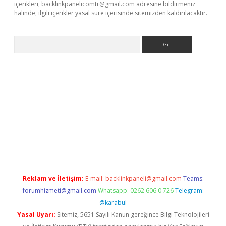
içerikleri,
backlinkpanelicomtr@gmail.com
adresine bildirmeniz
halinde, ilgili içerikler yasal süre içerisinde sitemizden kaldırılacaktır.
Arama
operabet.net/
Reklam ve İletişim:
E-mail:
backlinkpaneli@gmail.com
Teams:
forumhizmeti@gmail.com
Whatsapp: 0262 606 0 726
Telegram:
@karabul
Yasal Uyarı:
Sitemiz, 5651 Sayılı Kanun gereğince Bilgi Teknolojileri