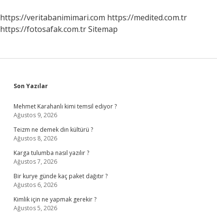
https://veritabanimimari.com
https://medited.com.tr
https://fotosafak.com.tr
Sitemap
Sidebar
Son Yazılar
Mehmet Karahanlı kimi temsil ediyor ?
Ağustos 9, 2026
Teizm ne demek din kültürü ?
Ağustos 8, 2026
Karga tulumba nasıl yazılır ?
Ağustos 7, 2026
Bir kurye günde kaç paket dağıtır ?
Ağustos 6, 2026
Kimlik için ne yapmak gerekir ?
Ağustos 5, 2026