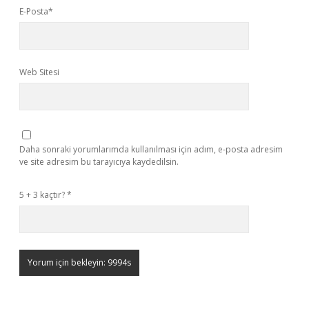
E-Posta*
Web Sitesi
Daha sonraki yorumlarımda kullanılması için adım, e-posta adresim
ve site adresim bu tarayıcıya kaydedilsin.
5 + 3 kaçtır?
*