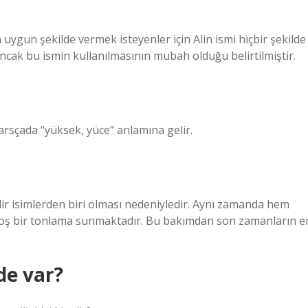
 uygun şekilde vermek isteyenler için Alin ismi hiçbir şekilde
ancak bu ismin kullanılmasının mubah olduğu belirtilmiştir.
Farsçada “yüksek, yüce” anlamına gelir.
adir isimlerden biri olması nedeniyledir. Aynı zamanda hem
hoş bir tonlama sunmaktadır. Bu bakımdan son zamanların e
de var?