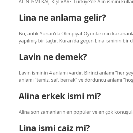
ALİN İSMİ KAÇ KİŞİ VAR? Türkiye’de Alin ismini kullan
Lina ne anlama gelir?
Bu, antik Yunan’da Olimpiyat Oyunları’nın kazananla
yapılmış bir taçtır. Kuran’da geçen Lina isminin bir 
Lavin ne demek?
Lavin isminin 4 anlamı vardır. Birinci anlamı “her şey
anlamı “temiz, saf, berrak” ve dördüncü anlamı “hoş 
Alina erkek ismi mi?
Alina son zamanların en popüler ve en çok konuşulan
Lina ismi caiz mi?