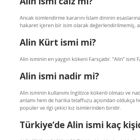
Alin ismi caiz mi?
Ancak isimlendirme kararını İslam dininin esaslarına
hakaret içeren bir isim olarak değerlendirilmemiş, 
Alin Kürt ismi mi?
Alin isminin en yaygın kökeni Farsçadır. “Alin” ismi 
Alin ismi nadir mi?
Alin isminin kullanımı İngilizce kökenli olması ve n
anlamı hem de harika telaffuzu açısından oldukça 
popüler ve ilgi çekici kız isimlerinden biridir.
Türkiye’de Alin ismi kaç kişi