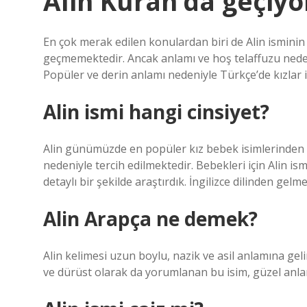
Alin Kuran’da geçiy
En çok merak edilen konulardan biri de Alin isminin 
geçmemektedir. Ancak anlamı ve hoş telaffuzu nede
Popüler ve derin anlamı nedeniyle Türkçe’de kızlar i
Alin ismi hangi cinsiyet?
Alin günümüzde en popüler kız bebek isimlerinden b
nedeniyle tercih edilmektedir. Bebekleri için Alin is
detaylı bir şekilde araştırdık. İngilizce dilinden gelme
Alin Arapça ne demek?
Alin kelimesi uzun boylu, nazik ve asil anlamına gelir
ve dürüst olarak da yorumlanan bu isim, güzel anlamı