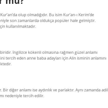
or mu?
Kur’an’da olup olmadığıdır. Bu isim Kur’an-ı Kerim’de
niyle son zamanlarda oldukça popüler hale gelmiştir.
çin kullanılmaktadır.
iridir. İngilizce kökenli olmasına rağmen güzel anlamı
mini tercih eden anne baba adayları için Alin isminin anlamını
ktedir.
. Bir diğer anlamı ise aydınlık ve parlaktır. Aynı zamanda adil
 nedeniyle tercih edilir.