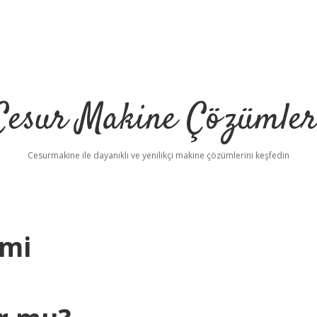
Cesur Makine Çözümler
Cesurmakine ile dayanıklı ve yenilikçi makine çözümlerini keşfedin
smi