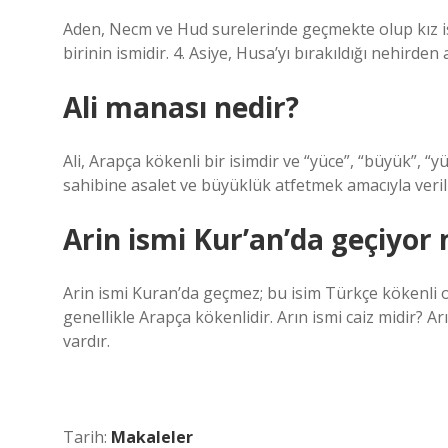
Aden, Necm ve Hud surelerinde geçmekte olup kız is
birinin ismidir. 4. Asiye, Husa’yı bırakıldığı nehirden
Ali manası nedir?
Ali, Arapça kökenli bir isimdir ve “yüce”, “büyük”, “
sahibine asalet ve büyüklük atfetmek amacıyla verili
Arin ismi Kur’an’da geçiyor
Arin ismi Kuran’da geçmez; bu isim Türkçe kökenli o
genellikle Arapça kökenlidir. Arın ismi caiz midir? A
vardır.
Tarih:
Makaleler