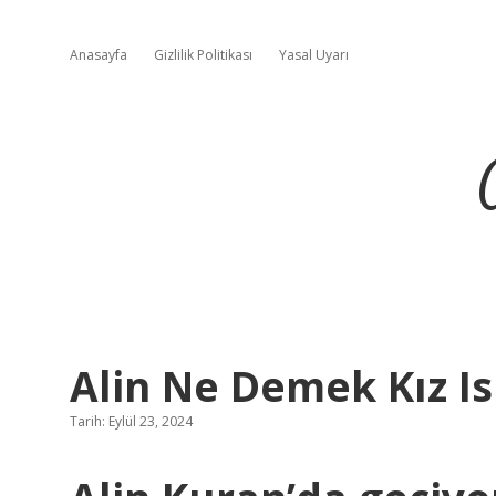
Anasayfa
Gizlilik Politikası
Yasal Uyarı
Alin Ne Demek Kız I
Tarih: Eylül 23, 2024