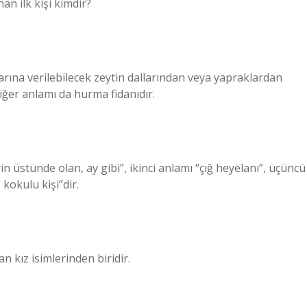
an ilk kişi kimdir?
rına verilebilecek zeytin dallarından veya yapraklardan
diğer anlamı da hurma fidanıdır.
in üstünde olan, ay gibi”, ikinci anlamı “çığ heyelanı”, üçüncü
kokulu kişi”dir.
 kız isimlerinden biridir.