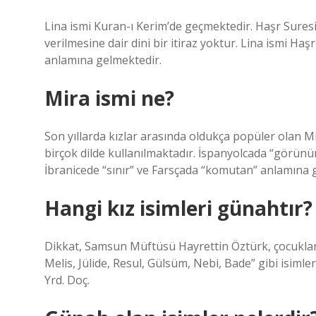
Lina ismi Kuran-ı Kerim’de geçmektedir. Haşr Suresi
verilmesine dair dini bir itiraz yoktur. Lina ismi Ha
anlamına gelmektedir.
Mira ismi ne?
Son yıllarda kızlar arasında oldukça popüler olan Mi
birçok dilde kullanılmaktadır. İspanyolcada “görün
İbranicede “sınır” ve Farsçada “komutan” anlamına g
Hangi kız isimleri günahtır?
Dikkat, Samsun Müftüsü Hayrettin Öztürk, çocuklar
Melis, Jülide, Resul, Gülsüm, Nebi, Bade” gibi isiml
Yrd. Doç.