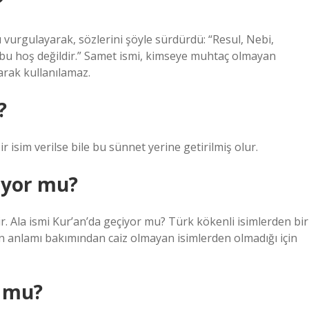
?
vurgulayarak, sözlerini şöyle sürdürdü: “Resul, Nebi,
eli, bu hoş değildir.” Samet ismi, kimseye muhtaç olmayan
larak kullanılamaz.
?
r isim verilse bile bu sünnet yerine getirilmiş olur.
iyor mu?
 Ala ismi Kur’an’da geçiyor mu? Türk kökenli isimlerden bir
an anlamı bakımından caiz olmayan isimlerden olmadığı için
r mu?