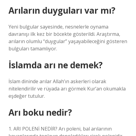
Arıların duyguları var mı?
Yeni bulgular sayesinde, nesnelerle oynama
davranışı ilk kez bir böcekte gösterildi. Araştırma,
arıların olumlu “duygular” yaşayabileceğini gösteren
bulguları tamamlıyor.
İslamda arı ne demek?
İslam dininde arılar Allah’ın askerleri olarak
nitelendirilir ve rüyada arı görmek Kur’an okumakla
eşdeğer tutulur.
Arı boku nedir?
1. ARI POLENİ NEDİR? Arı poleni, bal arılarının