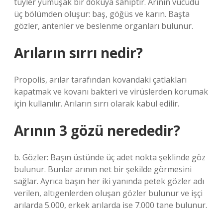
tüyler yumuşak bir dokuya sahiptir. Arının vücudu
üç bölümden oluşur: baş, göğüs ve karın. Başta
gözler, antenler ve beslenme organları bulunur.
Arıların sırrı nedir?
Propolis, arılar tarafından kovandaki çatlakları
kapatmak ve kovanı bakteri ve virüslerden korumak
için kullanılır. Arıların sırrı olarak kabul edilir.
Arının 3 gözü nerededir?
b. Gözler: Başın üstünde üç adet nokta şeklinde göz
bulunur. Bunlar arının net bir şekilde görmesini
sağlar. Ayrıca başın her iki yanında petek gözler adı
verilen, altıgenlerden oluşan gözler bulunur ve işçi
arılarda 5.000, erkek arılarda ise 7.000 tane bulunur.