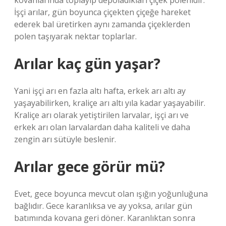
kovanlarında toplayıp depoladıkları çiçek polenidir.
İşçi arılar, gün boyunca çiçekten çiçeğe hareket
ederek bal üretirken aynı zamanda çiçeklerden
polen taşıyarak nektar toplarlar.
Arılar kaç gün yaşar?
Yani işçi arı en fazla altı hafta, erkek arı altı ay
yaşayabilirken, kraliçe arı altı yıla kadar yaşayabilir.
Kraliçe arı olarak yetiştirilen larvalar, işçi arı ve
erkek arı olan larvalardan daha kaliteli ve daha
zengin arı sütüyle beslenir.
Arılar gece görür mü?
Evet, gece boyunca mevcut olan ışığın yoğunluğuna
bağlıdır. Gece karanlıksa ve ay yoksa, arılar gün
batımında kovana geri döner. Karanlıktan sonra