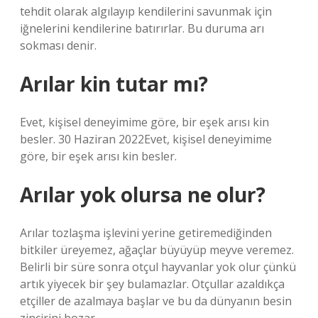
tehdit olarak algılayıp kendilerini savunmak için
iğnelerini kendilerine batırırlar. Bu duruma arı
sokması denir.
Arılar kin tutar mı?
Evet, kişisel deneyimime göre, bir eşek arısı kin
besler. 30 Haziran 2022Evet, kişisel deneyimime
göre, bir eşek arısı kin besler.
Arılar yok olursa ne olur?
Arılar tozlaşma işlevini yerine getiremediğinden
bitkiler üreyemez, ağaçlar büyüyüp meyve veremez.
Belirli bir süre sonra otçul hayvanlar yok olur çünkü
artık yiyecek bir şey bulamazlar. Otçullar azaldıkça
etçiller de azalmaya başlar ve bu da dünyanın besin