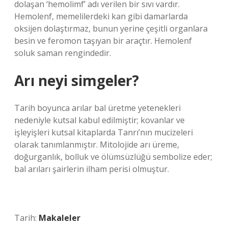
dolaşan ‘hemolimf’ adı verilen bir sıvı vardır.
Hemolenf, memelilerdeki kan gibi damarlarda
oksijen dolaştırmaz, bunun yerine çeşitli organlara
besin ve feromon taşıyan bir araçtır. Hemolenf
soluk saman rengindedir.
Arı neyi simgeler?
Tarih boyunca arılar bal üretme yetenekleri
nedeniyle kutsal kabul edilmiştir; kovanlar ve
işleyişleri kutsal kitaplarda Tanrı’nın mucizeleri
olarak tanımlanmıştır. Mitolojide arı üreme,
doğurganlık, bolluk ve ölümsüzlüğü sembolize eder;
bal arıları şairlerin ilham perisi olmuştur.
Tarih:
Makaleler