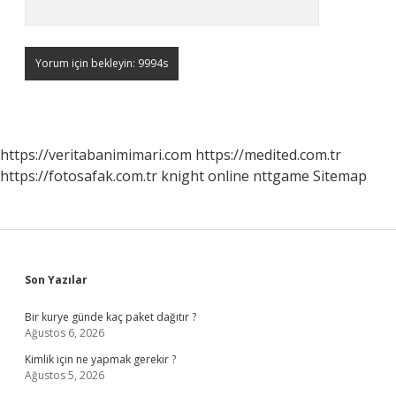
https://veritabanimimari.com
https://medited.com.tr
https://fotosafak.com.tr
knight online
nttgame
Sitemap
Sidebar
Son Yazılar
Bir kurye günde kaç paket dağıtır ?
Ağustos 6, 2026
Kimlik için ne yapmak gerekir ?
Ağustos 5, 2026