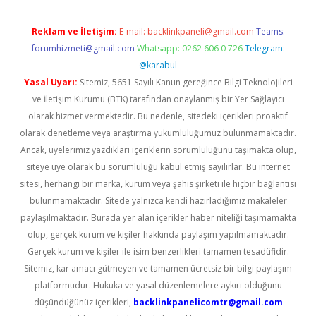
Reklam ve İletişim:
E-mail:
backlinkpaneli@gmail.com
Teams:
forumhizmeti@gmail.com
Whatsapp: 0262 606 0 726
Telegram:
@karabul
Yasal Uyarı:
Sitemiz, 5651 Sayılı Kanun gereğince Bilgi Teknolojileri
ve İletişim Kurumu (BTK) tarafından onaylanmış bir Yer Sağlayıcı
olarak hizmet vermektedir. Bu nedenle, sitedeki içerikleri proaktif
olarak denetleme veya araştırma yükümlülüğümüz bulunmamaktadır.
Ancak, üyelerimiz yazdıkları içeriklerin sorumluluğunu taşımakta olup,
siteye üye olarak bu sorumluluğu kabul etmiş sayılırlar. Bu internet
sitesi, herhangi bir marka, kurum veya şahıs şirketi ile hiçbir bağlantısı
bulunmamaktadır. Sitede yalnızca kendi hazırladığımız makaleler
paylaşılmaktadır. Burada yer alan içerikler haber niteliği taşımamakta
olup, gerçek kurum ve kişiler hakkında paylaşım yapılmamaktadır.
Gerçek kurum ve kişiler ile isim benzerlikleri tamamen tesadüfidir.
Sitemiz, kar amacı gütmeyen ve tamamen ücretsiz bir bilgi paylaşım
platformudur. Hukuka ve yasal düzenlemelere aykırı olduğunu
düşündüğünüz içerikleri,
backlinkpanelicomtr@gmail.com