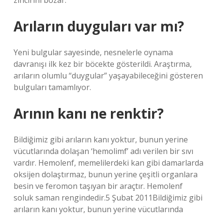
zincirini bozar.
Arıların duyguları var mı?
Yeni bulgular sayesinde, nesnelerle oynama
davranışı ilk kez bir böcekte gösterildi. Araştırma,
arıların olumlu “duygular” yaşayabileceğini gösteren
bulguları tamamlıyor.
Arının kanı ne renktir?
Bildiğimiz gibi arıların kanı yoktur, bunun yerine
vücutlarında dolaşan ‘hemolimf’ adı verilen bir sıvı
vardır. Hemolenf, memelilerdeki kan gibi damarlarda
oksijen dolaştırmaz, bunun yerine çeşitli organlara
besin ve feromon taşıyan bir araçtır. Hemolenf
soluk saman rengindedir.5 Şubat 2011Bildiğimiz gibi
arıların kanı yoktur, bunun yerine vücutlarında