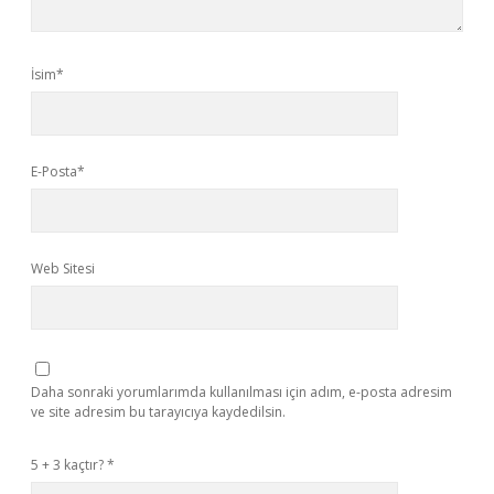
İsim*
E-Posta*
Web Sitesi
Daha sonraki yorumlarımda kullanılması için adım, e-posta adresim
ve site adresim bu tarayıcıya kaydedilsin.
5 + 3 kaçtır?
*