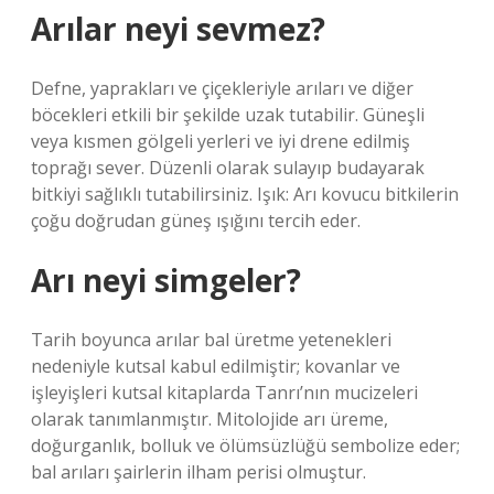
Arılar neyi sevmez?
Defne, yaprakları ve çiçekleriyle arıları ve diğer
böcekleri etkili bir şekilde uzak tutabilir. Güneşli
veya kısmen gölgeli yerleri ve iyi drene edilmiş
toprağı sever. Düzenli olarak sulayıp budayarak
bitkiyi sağlıklı tutabilirsiniz. Işık: Arı kovucu bitkilerin
çoğu doğrudan güneş ışığını tercih eder.
Arı neyi simgeler?
Tarih boyunca arılar bal üretme yetenekleri
nedeniyle kutsal kabul edilmiştir; kovanlar ve
işleyişleri kutsal kitaplarda Tanrı’nın mucizeleri
olarak tanımlanmıştır. Mitolojide arı üreme,
doğurganlık, bolluk ve ölümsüzlüğü sembolize eder;
bal arıları şairlerin ilham perisi olmuştur.