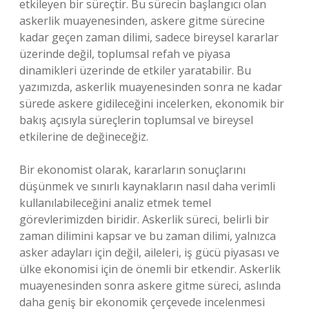
etkileyen bir süreçtir. Bu sürecin başlangıcı olan
askerlik muayenesinden, askere gitme sürecine
kadar geçen zaman dilimi, sadece bireysel kararlar
üzerinde değil, toplumsal refah ve piyasa
dinamikleri üzerinde de etkiler yaratabilir. Bu
yazımızda, askerlik muayenesinden sonra ne kadar
sürede askere gidileceğini incelerken, ekonomik bir
bakış açısıyla süreçlerin toplumsal ve bireysel
etkilerine de değineceğiz.
Bir ekonomist olarak, kararların sonuçlarını
düşünmek ve sınırlı kaynakların nasıl daha verimli
kullanılabileceğini analiz etmek temel
görevlerimizden biridir. Askerlik süreci, belirli bir
zaman dilimini kapsar ve bu zaman dilimi, yalnızca
asker adayları için değil, aileleri, iş gücü piyasası ve
ülke ekonomisi için de önemli bir etkendir. Askerlik
muayenesinden sonra askere gitme süreci, aslında
daha geniş bir ekonomik çerçevede incelenmesi