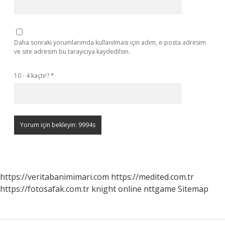
Daha sonraki yorumlarımda kullanılması için adım, e-posta adresim
ve site adresim bu tarayıcıya kaydedilsin.
10 - 4 kaçtır?
*
https://veritabanimimari.com
https://medited.com.tr
https://fotosafak.com.tr
knight online
nttgame
Sitemap