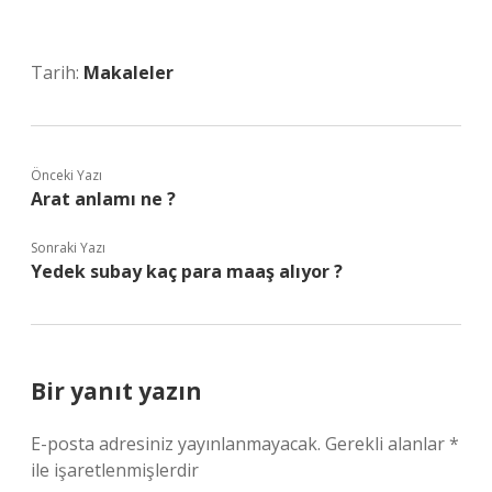
Tarih:
Makaleler
Önceki Yazı
Arat anlamı ne ?
Sonraki Yazı
Yedek subay kaç para maaş alıyor ?
Bir yanıt yazın
E-posta adresiniz yayınlanmayacak.
Gerekli alanlar
*
ile işaretlenmişlerdir