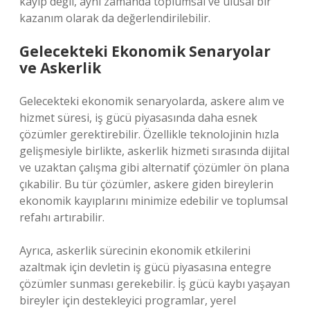
kayıp değil, aynı zamanda toplumsal ve ulusal bir
kazanım olarak da değerlendirilebilir.
Gelecekteki Ekonomik Senaryolar
ve Askerlik
Gelecekteki ekonomik senaryolarda, askere alım ve
hizmet süresi, iş gücü piyasasında daha esnek
çözümler gerektirebilir. Özellikle teknolojinin hızla
gelişmesiyle birlikte, askerlik hizmeti sırasında dijital
ve uzaktan çalışma gibi alternatif çözümler ön plana
çıkabilir. Bu tür çözümler, askere giden bireylerin
ekonomik kayıplarını minimize edebilir ve toplumsal
refahı artırabilir.
Ayrıca, askerlik sürecinin ekonomik etkilerini
azaltmak için devletin iş gücü piyasasına entegre
çözümler sunması gerekebilir. İş gücü kaybı yaşayan
bireyler için destekleyici programlar, yerel