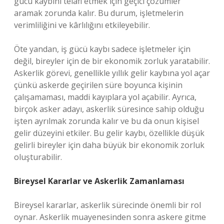
gücü kaybını telafi etmek için geçici çözümler
aramak zorunda kalır. Bu durum, işletmelerin
verimliliğini ve kârlılığını etkileyebilir.
Öte yandan, iş gücü kaybı sadece işletmeler için
değil, bireyler için de bir ekonomik zorluk yaratabilir.
Askerlik görevi, genellikle yıllık gelir kaybına yol açar
çünkü askerde geçirilen süre boyunca kişinin
çalışamaması, maddi kayıplara yol açabilir. Ayrıca,
birçok asker adayı, askerlik süresince sahip olduğu
işten ayrılmak zorunda kalır ve bu da onun kişisel
gelir düzeyini etkiler. Bu gelir kaybı, özellikle düşük
gelirli bireyler için daha büyük bir ekonomik zorluk
oluşturabilir.
Bireysel Kararlar ve Askerlik Zamanlaması
Bireysel kararlar, askerlik sürecinde önemli bir rol
oynar. Askerlik muayenesinden sonra askere gitme