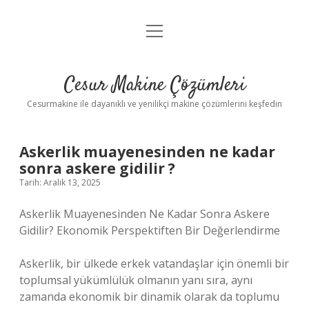
menüyü
Anasayfa
aç
Gizlilik Politikası
Cesur Makine Çözümleri
Yasal Uyarı
Cesurmakine ile dayanıklı ve yenilikçi makine çözümlerini keşfedin
Askerlik muayenesinden ne kadar
sonra askere gidilir ?
Tarih: Aralık 13, 2025
Askerlik Muayenesinden Ne Kadar Sonra Askere
Gidilir? Ekonomik Perspektiften Bir Değerlendirme
Askerlik, bir ülkede erkek vatandaşlar için önemli bir
toplumsal yükümlülük olmanın yanı sıra, aynı
zamanda ekonomik bir dinamik olarak da toplumu