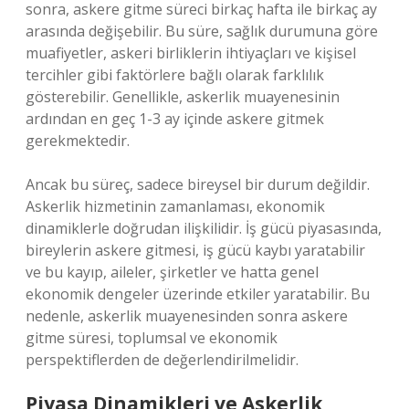
sonra, askere gitme süreci birkaç hafta ile birkaç ay
arasında değişebilir. Bu süre, sağlık durumuna göre
muafiyetler, askeri birliklerin ihtiyaçları ve kişisel
tercihler gibi faktörlere bağlı olarak farklılık
gösterebilir. Genellikle, askerlik muayenesinin
ardından en geç 1-3 ay içinde askere gitmek
gerekmektedir.
Ancak bu süreç, sadece bireysel bir durum değildir.
Askerlik hizmetinin zamanlaması, ekonomik
dinamiklerle doğrudan ilişkilidir. İş gücü piyasasında,
bireylerin askere gitmesi, iş gücü kaybı yaratabilir
ve bu kayıp, aileler, şirketler ve hatta genel
ekonomik dengeler üzerinde etkiler yaratabilir. Bu
nedenle, askerlik muayenesinden sonra askere
gitme süresi, toplumsal ve ekonomik
perspektiflerden de değerlendirilmelidir.
Piyasa Dinamikleri ve Askerlik