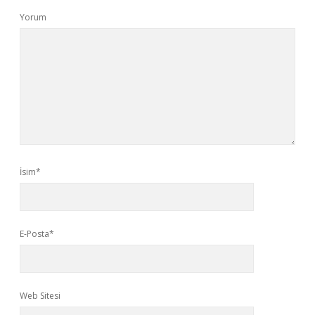
Yorum
İsim*
E-Posta*
Web Sitesi