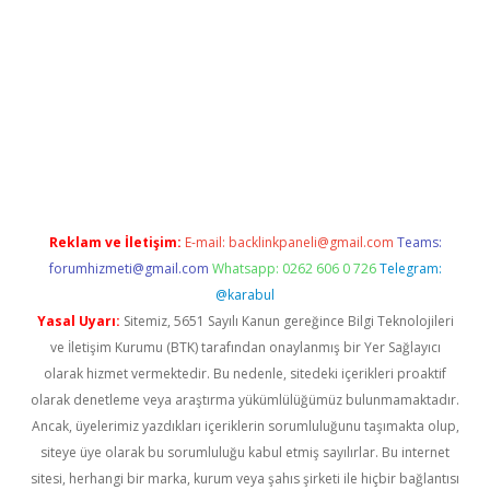
operabet.net/
Reklam ve İletişim:
E-mail:
backlinkpaneli@gmail.com
Teams:
forumhizmeti@gmail.com
Whatsapp: 0262 606 0 726
Telegram:
@karabul
Yasal Uyarı:
Sitemiz, 5651 Sayılı Kanun gereğince Bilgi Teknolojileri
ve İletişim Kurumu (BTK) tarafından onaylanmış bir Yer Sağlayıcı
olarak hizmet vermektedir. Bu nedenle, sitedeki içerikleri proaktif
olarak denetleme veya araştırma yükümlülüğümüz bulunmamaktadır.
Ancak, üyelerimiz yazdıkları içeriklerin sorumluluğunu taşımakta olup,
siteye üye olarak bu sorumluluğu kabul etmiş sayılırlar. Bu internet
sitesi, herhangi bir marka, kurum veya şahıs şirketi ile hiçbir bağlantısı