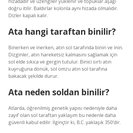
hizadadır ve üzengiler yüklenir ve topuklar aşağı
doğru itilir. Baldırlar kolonla aynı hizada olmalıdır.
Dizler kapalı kalır.
Ata hangi taraftan binilir?
Binerken ve inerken, atın sol tarafında binin ve inin.
Dizginler, atın hareketsiz kalmasını sağlamak için
sol elde sıkıca ve gergin tutulur. Binici sırtı atın
kuyruğuna dönük, sol omzu atın sol tarafına
bakacak şekilde durur.
Ata neden soldan binilir?
Atlarda, öğrenilmiş genetik yapısı nedeniyle daha
zayıf olan sol taraftan yaklaşım bu nedenle daha
güvenli kabul edilir. İlginçtir ki, B.C. yaklaşık 350’dir.