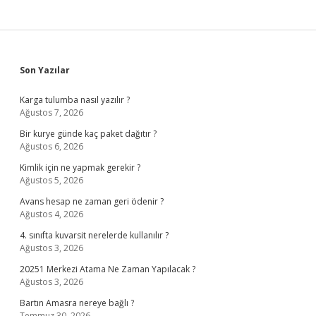
Sidebar
Son Yazılar
Karga tulumba nasıl yazılır ?
Ağustos 7, 2026
Bir kurye günde kaç paket dağıtır ?
Ağustos 6, 2026
Kimlik için ne yapmak gerekir ?
Ağustos 5, 2026
Avans hesap ne zaman geri ödenir ?
Ağustos 4, 2026
4. sınıfta kuvarsit nerelerde kullanılır ?
Ağustos 3, 2026
20251 Merkezi Atama Ne Zaman Yapılacak ?
Ağustos 3, 2026
Bartın Amasra nereye bağlı ?
Temmuz 30, 2026