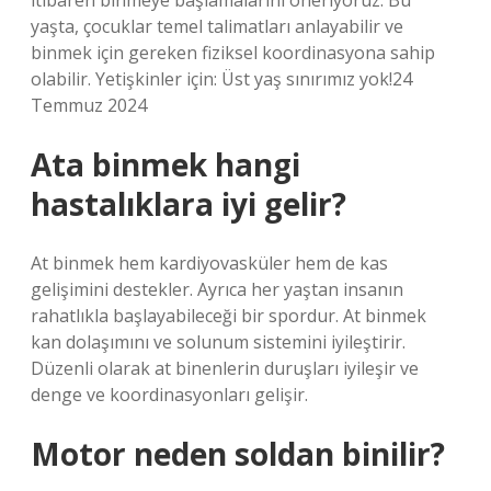
itibaren binmeye başlamalarını öneriyoruz. Bu
yaşta, çocuklar temel talimatları anlayabilir ve
binmek için gereken fiziksel koordinasyona sahip
olabilir. Yetişkinler için: Üst yaş sınırımız yok!24
Temmuz 2024
Ata binmek hangi
hastalıklara iyi gelir?
At binmek hem kardiyovasküler hem de kas
gelişimini destekler. Ayrıca her yaştan insanın
rahatlıkla başlayabileceği bir spordur. At binmek
kan dolaşımını ve solunum sistemini iyileştirir.
Düzenli olarak at binenlerin duruşları iyileşir ve
denge ve koordinasyonları gelişir.
Motor neden soldan binilir?