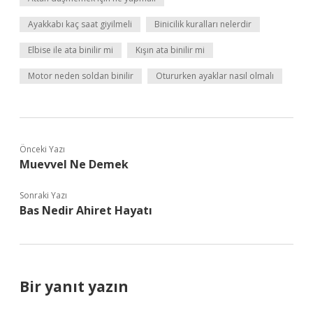
Ayakkabı kaç saat giyilmeli
Binicilik kuralları nelerdir
Elbise ile ata binilir mi
Kışın ata binilir mi
Motor neden soldan binilir
Otururken ayaklar nasıl olmalı
Önceki Yazı
Muevvel Ne Demek
Sonraki Yazı
Bas Nedir Ahiret Hayatı
Bir yanıt yazın