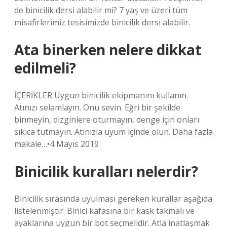
de binicilik dersi alabilir mi? 7 yaş ve üzeri tüm
misafirlerimiz tesisimizde binicilik dersi alabilir.
Ata binerken nelere dikkat
edilmeli?
İÇERİKLER Uygun binicilik ekipmanını kullanın.
Atınızı selamlayın. Onu sevin. Eğri bir şekilde
binmeyin, dizginlere oturmayın, denge için onları
sıkıca tutmayın. Atınızla uyum içinde olun. Daha fazla
makale…•4 Mayıs 2019
Binicilik kuralları nelerdir?
Binicilik sırasında uyulması gereken kurallar aşağıda
listelenmiştir. Binici kafasına bir kask takmalı ve
ayaklarına uygun bir bot seçmelidir. Atla inatlaşmak