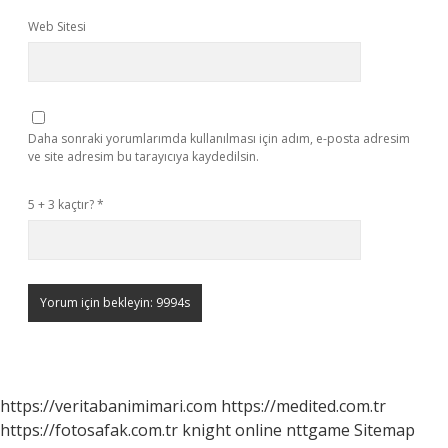
Web Sitesi
Daha sonraki yorumlarımda kullanılması için adım, e-posta adresim
ve site adresim bu tarayıcıya kaydedilsin.
5 + 3 kaçtır?
*
https://veritabanimimari.com
https://medited.com.tr
https://fotosafak.com.tr
knight online
nttgame
Sitemap