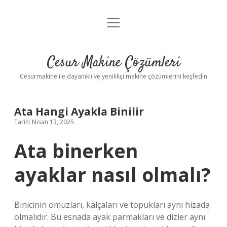
menüyü
Anasayfa
aç
Gizlilik Politikası
Cesur Makine Çözümleri
Yasal Uyarı
Cesurmakine ile dayanıklı ve yenilikçi makine çözümlerini keşfedin
Ata Hangi Ayakla Binilir
Tarih: Nisan 13, 2025
Ata binerken
ayaklar nasıl olmalı?
Binicinin omuzları, kalçaları ve topukları aynı hizada
olmalıdır. Bu esnada ayak parmakları ve dizler aynı