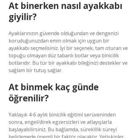
At binerken nasıl ayakkabı
giyilir?
Ayaklarınızın güvende olduğundan ve dengenizi
koruduğunuzdan emin olmak için uygun bir
ayakkabı seçmelisiniz. İyi bir seçenek, tam oturan ve
topuğu olmayan düz tabanlı botlar veya binicilik
botlarıdır. Bu tür bir ayakkabı bileğinizi destekler ve
sağlam bir tutuş sağlar.
At binmek kaç günde
öğrenilir?
Yaklaşık 4-6 aylık binicilik eğitimi serüveninden
sonra, engel/direk egzersizleri ve atlayışlarla
başlayabilirsiniz. Bu bağlamda, süreklilik süreyi
belirlemede önemli bir faktör olacaktır. Yetişkinler