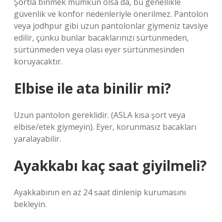
Şortla binmek mümkün olsa da, bu genellikle
güvenlik ve konfor nedenleriyle önerilmez. Pantolon
veya jodhpur gibi uzun pantolonlar giymeniz tavsiye
edilir, çünkü bunlar bacaklarınızı sürtünmeden,
sürtünmeden veya olası eyer sürtünmesinden
koruyacaktır.
Elbise ile ata binilir mi?
Uzun pantolon gereklidir. (ASLA kısa şort veya
elbise/etek giymeyin). Eyer, korunmasız bacakları
yaralayabilir.
Ayakkabı kaç saat giyilmeli?
Ayakkabının en az 24 saat dinlenip kurumasını
bekleyin.