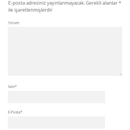
E-posta adresiniz yayınlanmayacak.
Gerekli alanlar
*
ile işaretlenmişlerdir
Yorum
İsim*
E-Posta*