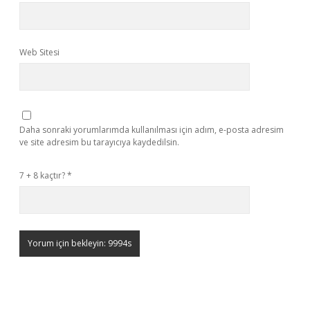
Web Sitesi
Daha sonraki yorumlarımda kullanılması için adım, e-posta adresim
ve site adresim bu tarayıcıya kaydedilsin.
7 + 8 kaçtır?
*