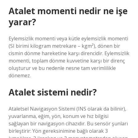
Atalet momenti nedir ne işe
yarar?
Eylemsizlik momenti veya kütle eylemsizlik momenti
(SI birimi kilogram metrekare – kgm²), dönen bir
cismin dönme hareketine karşı direncidir. Eylemsizlik
momenti, toplam dönme kuvvetine karşı bir direnç
oluşturur ve bu nedenle nesne tam verimlilikle
dönemez.
Atalet sistemi nedir?
Ataletsel Navigasyon Sistemi (INS olarak da bilinir),
yuvarlanma, eğim, yön, konum ve hız bilgisi
sağlayan bir navigasyon cihazıdır. Bu sensör şunları
birleştirir: Yön gereksinimine bağlı olarak 3