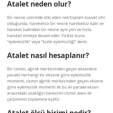
Atalet neden olur?
Bir nesne üzerinde etki eden net/toplam kuvvet sıfır
olduğunda, hareketsiz bir nesne hareketsiz kalır ve
hareket halindeki bir nesne aynı yön ve hızla
hareket etmeye devam eder. Fizikte buna
“eylemsizlik” veya “kütle eylemsizliği” denir.
Atalet nasıl hesaplanır?
Bir cismin, ağırlık merkezinden geçen eksenlere
paralel herhangi bir eksene göre eylemsizlik
momenti, cismin ağırlık merkezinden geçen eksene
göre eylemsizlik momenti ile bu iki paralel eksen
arasındaki uzaklığın karesinin cismin alanı ile
çarpımının toplamına eşittir.
Atalet ölçü birimi nedir?