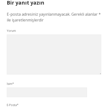
Bir yanıt yazın
E-posta adresiniz yayınlanmayacak.
Gerekli alanlar
*
ile işaretlenmişlerdir
Yorum
İsim*
E-Posta*