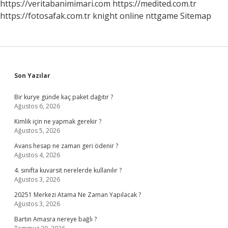
https://veritabanimimari.com
https://medited.com.tr
https://fotosafak.com.tr
knight online
nttgame
Sitemap
Sidebar
Son Yazılar
Bir kurye günde kaç paket dağıtır ?
Ağustos 6, 2026
Kimlik için ne yapmak gerekir ?
Ağustos 5, 2026
Avans hesap ne zaman geri ödenir ?
Ağustos 4, 2026
4. sınıfta kuvarsit nerelerde kullanılır ?
Ağustos 3, 2026
20251 Merkezi Atama Ne Zaman Yapılacak ?
Ağustos 3, 2026
Bartın Amasra nereye bağlı ?