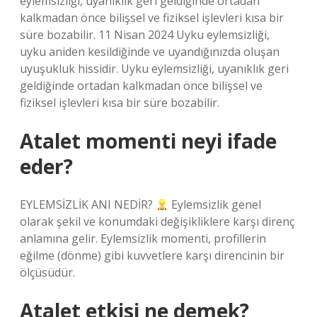
eylemsizliği, uyanıklık geri geldiğinde ortadan
kalkmadan önce bilişsel ve fiziksel işlevleri kısa bir
süre bozabilir. 11 Nisan 2024 Uyku eylemsizliği,
uyku aniden kesildiğinde ve uyandığınızda oluşan
uyuşukluk hissidir. Uyku eylemsizliği, uyanıklık geri
geldiğinde ortadan kalkmadan önce bilişsel ve
fiziksel işlevleri kısa bir süre bozabilir.
Atalet momenti neyi ifade
eder?
EYLEMSİZLİK ANI NEDİR?
Eylemsizlik genel
olarak şekil ve konumdaki değişikliklere karşı direnç
anlamına gelir. Eylemsizlik momenti, profillerin
eğilme (dönme) gibi kuvvetlere karşı direncinin bir
ölçüsüdür.
Atalet etkisi ne demek?