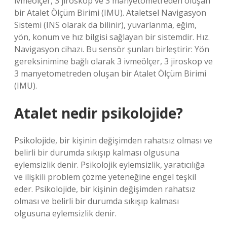
ivmeölçer, 3 jiroskop ve 3 manyetometreden oluşan
bir Atalet Ölçüm Birimi (IMU). Ataletsel Navigasyon
Sistemi (INS olarak da bilinir), yuvarlanma, eğim,
yön, konum ve hız bilgisi sağlayan bir sistemdir. Hız.
Navigasyon cihazı. Bu sensör şunları birleştirir: Yön
gereksinimine bağlı olarak 3 ivmeölçer, 3 jiroskop ve
3 manyetometreden oluşan bir Atalet Ölçüm Birimi
(IMU).
Atalet nedir psikolojide?
Psikolojide, bir kişinin değişimden rahatsız olması ve
belirli bir durumda sıkışıp kalması olgusuna
eylemsizlik denir. Psikolojik eylemsizlik, yaratıcılığa
ve ilişkili problem çözme yeteneğine engel teşkil
eder. Psikolojide, bir kişinin değişimden rahatsız
olması ve belirli bir durumda sıkışıp kalması
olgusuna eylemsizlik denir.