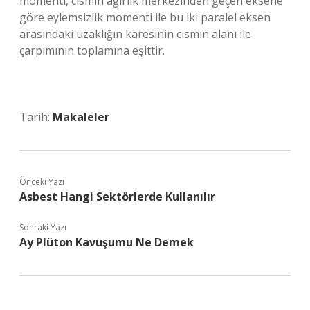
momenti, cismin ağırlık merkezinden geçen eksene
göre eylemsizlik momenti ile bu iki paralel eksen
arasındaki uzaklığın karesinin cismin alanı ile
çarpımının toplamına eşittir.
Tarih:
Makaleler
Önceki Yazı
Asbest Hangi Sektörlerde Kullanılır
Sonraki Yazı
Ay Plüton Kavuşumu Ne Demek