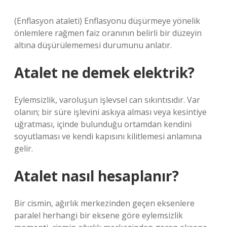
(Enflasyon ataleti) Enflasyonu düşürmeye yönelik
önlemlere rağmen faiz oranının belirli bir düzeyin
altına düşürülememesi durumunu anlatır.
Atalet ne demek elektrik?
Eylemsizlik, varoluşun işlevsel can sıkıntısıdır. Var
olanın; bir süre işlevini askıya alması veya kesintiye
uğratması, içinde bulunduğu ortamdan kendini
soyutlaması ve kendi kapısını kilitlemesi anlamına
gelir.
Atalet nasıl hesaplanır?
Bir cismin, ağırlık merkezinden geçen eksenlere
paralel herhangi bir eksene göre eylemsizlik