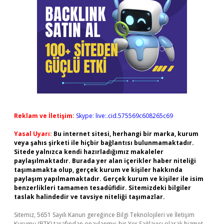
Reklam ve İletişim:
Skype: live:.cid.575569c608265c69
Yasal Uyarı:
Bu internet sitesi, herhangi bir marka, kurum
veya şahıs şirketi ile hiçbir bağlantısı bulunmamaktadır.
Sitede yalnızca kendi hazırladığımız makaleler
paylaşılmaktadır. Burada yer alan içerikler haber niteliği
taşımamakta olup, gerçek kurum ve kişiler hakkında
paylaşım yapılmamaktadır. Gerçek kurum ve kişiler ile isim
benzerlikleri tamamen tesadüfidir. Sitemizdeki bilgiler
taslak halindedir ve tavsiye niteliği taşımazlar.
Sitemiz, 5651 Sayılı Kanun gereğince Bilgi Teknolojileri ve İletişim
Kurumu (BTK) tarafından onaylanmış bir Yer Sağlayıcı olarak hizmet