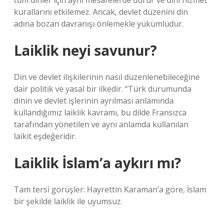
tüm dinler için aynı mesafelerde durur ve dini hizmet
kurallarını etkilemez. Ancak, devlet düzenini din
adına bozan davranışı önlemekle yükümlüdür.
Laiklik neyi savunur?
Din ve devlet ilişkilerinin nasıl düzenlenebileceğine
dair politik ve yasal bir ilkedir. “Türk durumunda
dinin ve devlet işlerinin ayrılması anlamında
kullandığımız laiklik kavramı, bu dilde Fransızca
tarafından yönetilen ve aynı anlamda kullanılan
laikit eşdeğeridir.
Laiklik İslam’a aykırı mı?
Tam tersi görüşler: Hayrettin Karaman’a göre, İslam
bir şekilde laiklik ile uyumsuz.