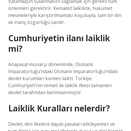
Vatandaşın sulanmasını sağlamak için gerekli tüm
önlemleri gerektirir. Kemalist laiklikte, hükümet
meseleleriyle karıştırılmaması koşuluyla, tam bir din
ve inanç özgürlüğü vardır.
Cumhuriyetin ilanı laiklik
mi?
Anayasal monarşi döneminde, Osmanlı
İmparatorluğu’ndaki Osmanlı İmparatorluğu’ndaki
devlet kurumları kısmen laikti. Torkiye
Cumhuriyeti’nin temeli ile laiklik ilkesi tamamen
devlet tarafından benimsenmiştir.
Laiklik Kuralları nelerdir?
Devlet, dini ilkelere dayalı yasaları etkileyemez ve