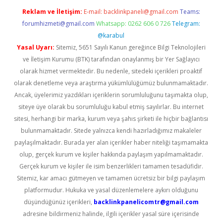
Reklam ve İletişim:
E-mail:
backlinkpaneli@gmail.com
Teams:
forumhizmeti@gmail.com
Whatsapp: 0262 606 0 726
Telegram:
@karabul
Yasal Uyarı:
Sitemiz, 5651 Sayılı Kanun gereğince Bilgi Teknolojileri
ve İletişim Kurumu (BTK) tarafından onaylanmış bir Yer Sağlayıcı
olarak hizmet vermektedir. Bu nedenle, sitedeki içerikleri proaktif
olarak denetleme veya araştırma yükümlülüğümüz bulunmamaktadır.
Ancak, üyelerimiz yazdıkları içeriklerin sorumluluğunu taşımakta olup,
siteye üye olarak bu sorumluluğu kabul etmiş sayılırlar. Bu internet
sitesi, herhangi bir marka, kurum veya şahıs şirketi ile hiçbir bağlantısı
bulunmamaktadır. Sitede yalnızca kendi hazırladığımız makaleler
paylaşılmaktadır. Burada yer alan içerikler haber niteliği taşımamakta
olup, gerçek kurum ve kişiler hakkında paylaşım yapılmamaktadır.
Gerçek kurum ve kişiler ile isim benzerlikleri tamamen tesadüfidir.
Sitemiz, kar amacı gütmeyen ve tamamen ücretsiz bir bilgi paylaşım
platformudur. Hukuka ve yasal düzenlemelere aykırı olduğunu
düşündüğünüz içerikleri,
backlinkpanelicomtr@gmail.com
adresine bildirmeniz halinde, ilgili içerikler yasal süre içerisinde