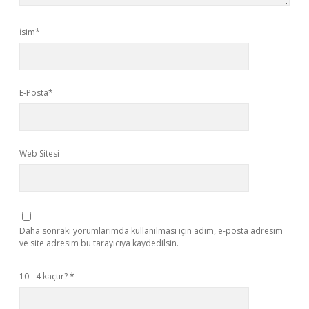
İsim*
E-Posta*
Web Sitesi
Daha sonraki yorumlarımda kullanılması için adım, e-posta adresim
ve site adresim bu tarayıcıya kaydedilsin.
10 - 4 kaçtır?
*