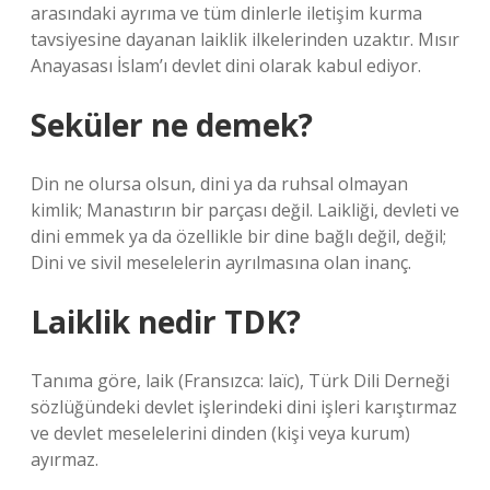
arasındaki ayrıma ve tüm dinlerle iletişim kurma
tavsiyesine dayanan laiklik ilkelerinden uzaktır. Mısır
Anayasası İslam’ı devlet dini olarak kabul ediyor.
Seküler ne demek?
Din ne olursa olsun, dini ya da ruhsal olmayan
kimlik; Manastırın bir parçası değil. Laikliği, devleti ve
dini emmek ya da özellikle bir dine bağlı değil, değil;
Dini ve sivil meselelerin ayrılmasına olan inanç.
Laiklik nedir TDK?
Tanıma göre, laik (Fransızca: laïc), Türk Dili Derneği
sözlüğündeki devlet işlerindeki dini işleri karıştırmaz
ve devlet meselelerini dinden (kişi veya kurum)
ayırmaz.