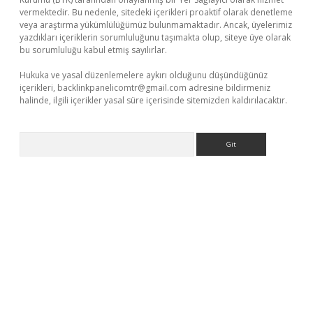
vermektedir. Bu nedenle, sitedeki içerikleri proaktif olarak denetleme
veya araştırma yükümlülüğümüz bulunmamaktadır. Ancak, üyelerimiz
yazdıkları içeriklerin sorumluluğunu taşımakta olup, siteye üye olarak
bu sorumluluğu kabul etmiş sayılırlar.
Hukuka ve yasal düzenlemelere aykırı olduğunu düşündüğünüz
içerikleri,
backlinkpanelicomtr@gmail.com
adresine bildirmeniz
halinde, ilgili içerikler yasal süre içerisinde sitemizden kaldırılacaktır.
Arama
erabet.net/