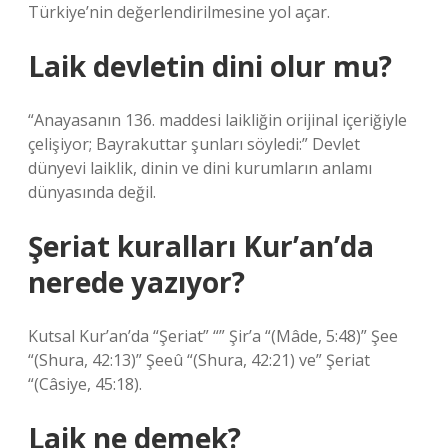
Türkiye’nin değerlendirilmesine yol açar.
Laik devletin dini olur mu?
“Anayasanın 136. maddesi laikliğin orijinal içeriğiyle
çelişiyor; Bayrakuttar şunları söyledi:” Devlet
dünyevi laiklik, dinin ve dini kurumların anlamı
dünyasında değil.
Şeriat kuralları Kur’an’da
nerede yazıyor?
Kutsal Kur’an’da “Şeriat” “” Şir’a “(Mâde, 5:48)” Şee
“(Shura, 42:13)” Şeeû “(Shura, 42:21) ve” Şeriat
“(Câsiye, 45:18).
Laik ne demek?