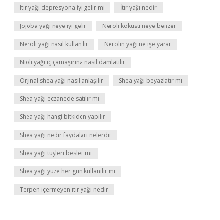
Itır yağı depresyona iyi gelir mi
İtır yağı nedir
Jojoba yağı neye iyi gelir
Neroli kokusu neye benzer
Neroli yağı nasıl kullanılır
Nerolin yağı ne işe yarar
Nioli yağı iç çamaşırına nasıl damlatılır
Orjinal shea yağı nasıl anlaşılır
Shea yağı beyazlatır mı
Shea yağı eczanede satılır mı
Shea yağı hangi bitkiden yapılır
Shea yağı nedir faydaları nelerdir
Shea yağı tüyleri besler mi
Shea yağı yüze her gün kullanılır mı
Terpen içermeyen ıtır yağı nedir