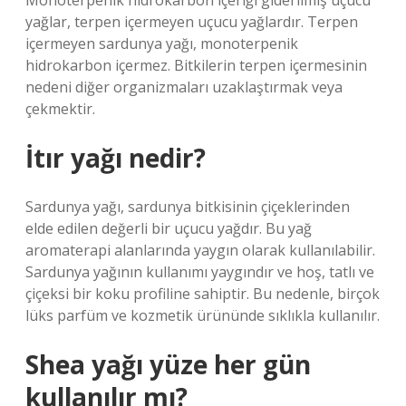
Monoterpenik hidrokarbon içeriği giderilmiş uçucu
yağlar, terpen içermeyen uçucu yağlardır. Terpen
içermeyen sardunya yağı, monoterpenik
hidrokarbon içermez. Bitkilerin terpen içermesinin
nedeni diğer organizmaları uzaklaştırmak veya
çekmektir.
İtır yağı nedir?
Sardunya yağı, sardunya bitkisinin çiçeklerinden
elde edilen değerli bir uçucu yağdır. Bu yağ
aromaterapi alanlarında yaygın olarak kullanılabilir.
Sardunya yağının kullanımı yaygındır ve hoş, tatlı ve
çiçeksi bir koku profiline sahiptir. Bu nedenle, birçok
lüks parfüm ve kozmetik ürününde sıklıkla kullanılır.
Shea yağı yüze her gün
kullanılır mı?