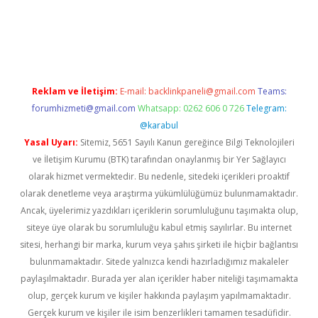
perabet.net/
Reklam ve İletişim:
E-mail:
backlinkpaneli@gmail.com
Teams:
forumhizmeti@gmail.com
Whatsapp: 0262 606 0 726
Telegram:
@karabul
Yasal Uyarı:
Sitemiz, 5651 Sayılı Kanun gereğince Bilgi Teknolojileri
ve İletişim Kurumu (BTK) tarafından onaylanmış bir Yer Sağlayıcı
olarak hizmet vermektedir. Bu nedenle, sitedeki içerikleri proaktif
olarak denetleme veya araştırma yükümlülüğümüz bulunmamaktadır.
Ancak, üyelerimiz yazdıkları içeriklerin sorumluluğunu taşımakta olup,
siteye üye olarak bu sorumluluğu kabul etmiş sayılırlar. Bu internet
sitesi, herhangi bir marka, kurum veya şahıs şirketi ile hiçbir bağlantısı
bulunmamaktadır. Sitede yalnızca kendi hazırladığımız makaleler
paylaşılmaktadır. Burada yer alan içerikler haber niteliği taşımamakta
olup, gerçek kurum ve kişiler hakkında paylaşım yapılmamaktadır.
Gerçek kurum ve kişiler ile isim benzerlikleri tamamen tesadüfidir.