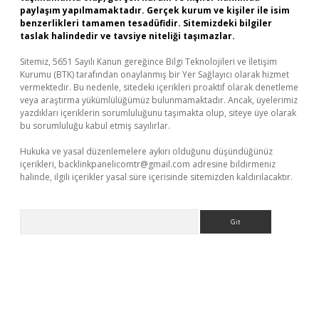
paylaşım yapılmamaktadır. Gerçek kurum ve kişiler ile isim
benzerlikleri tamamen tesadüfidir. Sitemizdeki bilgiler
taslak halindedir ve tavsiye niteliği taşımazlar.
Sitemiz, 5651 Sayılı Kanun gereğince Bilgi Teknolojileri ve İletişim
Kurumu (BTK) tarafından onaylanmış bir Yer Sağlayıcı olarak hizmet
vermektedir. Bu nedenle, sitedeki içerikleri proaktif olarak denetleme
veya araştırma yükümlülüğümüz bulunmamaktadır. Ancak, üyelerimiz
yazdıkları içeriklerin sorumluluğunu taşımakta olup, siteye üye olarak
bu sorumluluğu kabul etmiş sayılırlar.
Hukuka ve yasal düzenlemelere aykırı olduğunu düşündüğünüz
içerikleri,
backlinkpanelicomtr@gmail.com
adresine bildirmeniz
halinde, ilgili içerikler yasal süre içerisinde sitemizden kaldırılacaktır.
Arama