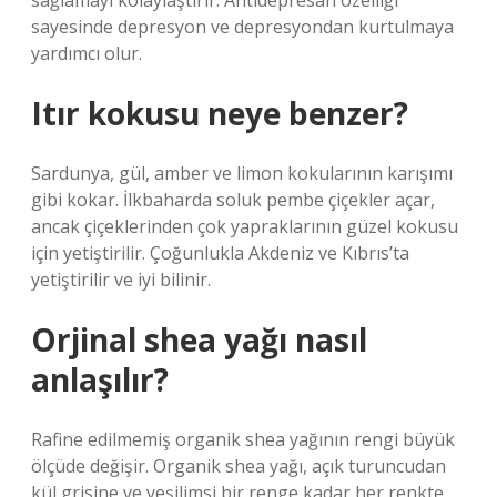
sağlamayı kolaylaştırır. Antidepresan özelliği
sayesinde depresyon ve depresyondan kurtulmaya
yardımcı olur.
Itır kokusu neye benzer?
Sardunya, gül, amber ve limon kokularının karışımı
gibi kokar. İlkbaharda soluk pembe çiçekler açar,
ancak çiçeklerinden çok yapraklarının güzel kokusu
için yetiştirilir. Çoğunlukla Akdeniz ve Kıbrıs’ta
yetiştirilir ve iyi bilinir.
Orjinal shea yağı nasıl
anlaşılır?
Rafine edilmemiş organik shea yağının rengi büyük
ölçüde değişir. Organik shea yağı, açık turuncudan
kül grisine ve yeşilimsi bir renge kadar her renkte