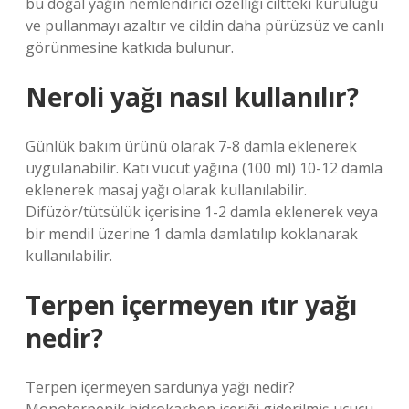
bu doğal yağın nemlendirici özelliği ciltteki kuruluğu
ve pullanmayı azaltır ve cildin daha pürüzsüz ve canlı
görünmesine katkıda bulunur.
Neroli yağı nasıl kullanılır?
Günlük bakım ürünü olarak 7-8 damla eklenerek
uygulanabilir. Katı vücut yağına (100 ml) 10-12 damla
eklenerek masaj yağı olarak kullanılabilir.
Difüzör/tütsülük içerisine 1-2 damla eklenerek veya
bir mendil üzerine 1 damla damlatılıp koklanarak
kullanılabilir.
Terpen içermeyen ıtır yağı
nedir?
Terpen içermeyen sardunya yağı nedir?