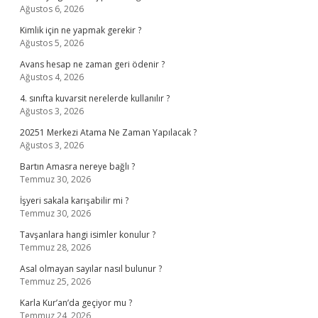
Ağustos 6, 2026
Kimlik için ne yapmak gerekir ?
Ağustos 5, 2026
Avans hesap ne zaman geri ödenir ?
Ağustos 4, 2026
4. sınıfta kuvarsit nerelerde kullanılır ?
Ağustos 3, 2026
20251 Merkezi Atama Ne Zaman Yapılacak ?
Ağustos 3, 2026
Bartın Amasra nereye bağlı ?
Temmuz 30, 2026
İşyeri sakala karışabilir mi ?
Temmuz 30, 2026
Tavşanlara hangi isimler konulur ?
Temmuz 28, 2026
Asal olmayan sayılar nasıl bulunur ?
Temmuz 25, 2026
Karla Kur’an’da geçiyor mu ?
Temmuz 24, 2026