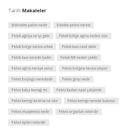
Tarih:
Makaleler
Böbrekte pelvis nedir
Erkekte pelvis neresi
Pelvik ağrıya ne iyi gelir
Pelvik bölge ağrısı neden olur
Pelvik bölge neresi erkek
Pelvik kası nasıl sıkılır
Pelvik kası nerede kadın
Pelvik MR neden çekilir
Pelvis ağrısı nereye vurur
Pelvis bölgesi neresi oluyor
Pelvis boşluğu nerededir
Pelvis girişi nedir
Pelvis kalça kemiği mi
Pelvis kasları nasıl çalıştırılır
Pelvis kemiği kırılırsa ne olur
Pelvis kemiği nerede bulunur
Pelvis muayenesi nedir
Pelvis organları nelerdir
Pelvis tipleri nelerdir