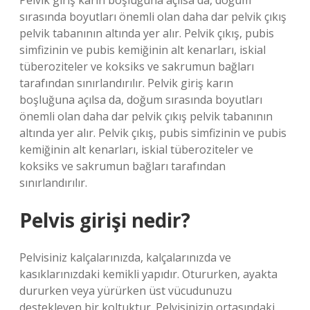
Pelvik giriş karın boşluğuna açılsa da, doğum
sırasında boyutları önemli olan daha dar pelvik çıkış
pelvik tabanının altında yer alır. Pelvik çıkış, pubis
simfizinin ve pubis kemiğinin alt kenarları, iskial
tüberoziteler ve koksiks ve sakrumun bağları
tarafından sınırlandırılır. Pelvik giriş karın
boşluğuna açılsa da, doğum sırasında boyutları
önemli olan daha dar pelvik çıkış pelvik tabanının
altında yer alır. Pelvik çıkış, pubis simfizinin ve pubis
kemiğinin alt kenarları, iskial tüberoziteler ve
koksiks ve sakrumun bağları tarafından
sınırlandırılır.
Pelvis girişi nedir?
Pelvisiniz kalçalarınızda, kalçalarınızda ve
kasıklarınızdaki kemikli yapıdır. Otururken, ayakta
dururken veya yürürken üst vücudunuzu
destekleyen bir koltuktur. Pelvisinizin ortasındaki