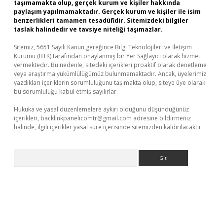
taşımamakta olup, gerçek kurum ve kişiler hakkında
paylaşım yapılmamaktadır. Gerçek kurum ve kişiler ile isim
benzerlikleri tamamen tesadüfidir. Sitemizdeki bilgiler
taslak halindedir ve tavsiye niteliği taşımazlar.
Sitemiz, 5651 Sayılı Kanun gereğince Bilgi Teknolojileri ve İletişim
Kurumu (BTK) tarafından onaylanmış bir Yer Sağlayıcı olarak hizmet
vermektedir. Bu nedenle, sitedeki içerikleri proaktif olarak denetleme
veya araştırma yükümlülüğümüz bulunmamaktadır. Ancak, üyelerimiz
yazdıkları içeriklerin sorumluluğunu taşımakta olup, siteye üye olarak
bu sorumluluğu kabul etmiş sayılırlar.
Hukuka ve yasal düzenlemelere aykırı olduğunu düşündüğünüz
içerikleri,
backlinkpanelicomtr@gmail.com
adresine bildirmeniz
halinde, ilgili içerikler yasal süre içerisinde sitemizden kaldırılacaktır.
Arama