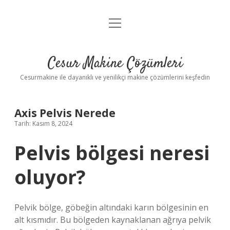
menüyü
Anasayfa
aç
Gizlilik Politikası
Cesur Makine Çözümleri
Yasal Uyarı
Cesurmakine ile dayanıklı ve yenilikçi makine çözümlerini keşfedin
Axis Pelvis Nerede
Tarih: Kasım 8, 2024
Pelvis bölgesi neresi
oluyor?
Pelvik bölge, göbeğin altındaki karın bölgesinin en
alt kısmıdır. Bu bölgeden kaynaklanan ağrıya pelvik