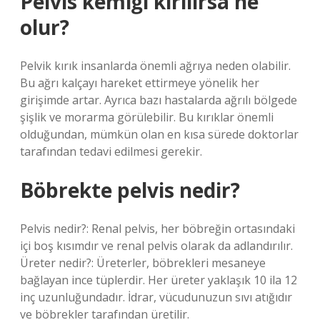
Pelvis kemiği kırılırsa ne
olur?
Pelvik kırık insanlarda önemli ağrıya neden olabilir.
Bu ağrı kalçayı hareket ettirmeye yönelik her
girişimde artar. Ayrıca bazı hastalarda ağrılı bölgede
şişlik ve morarma görülebilir. Bu kırıklar önemli
olduğundan, mümkün olan en kısa sürede doktorlar
tarafından tedavi edilmesi gerekir.
Böbrekte pelvis nedir?
Pelvis nedir?: Renal pelvis, her böbreğin ortasındaki
içi boş kısımdır ve renal pelvis olarak da adlandırılır.
Üreter nedir?: Üreterler, böbrekleri mesaneye
bağlayan ince tüplerdir. Her üreter yaklaşık 10 ila 12
inç uzunluğundadır. İdrar, vücudunuzun sıvı atığıdır
ve böbrekler tarafından üretilir.