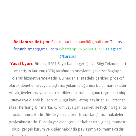
erabet.net/
Reklam ve İletişim:
E-mail:
backlinkpaneli@gmail.com
Teams:
forumhizmeti@gmail.com
Whatsapp: 0262 606 0 726
Telegram:
@karabul
Yasal Uyarı:
Sitemiz, 5651 Sayılı Kanun gereğince Bilgi Teknolojileri
ve İletişim Kurumu (BTK) tarafından onaylanmış bir Yer Sağlayıcı
olarak hizmet vermektedir. Bu nedenle, sitedeki içerikleri proaktif
olarak denetleme veya araştırma yükümlülüğümüz bulunmamaktadır.
Ancak, üyelerimiz yazdıkları içeriklerin sorumluluğunu taşımakta olup,
siteye üye olarak bu sorumluluğu kabul etmiş sayılırlar. Bu internet
sitesi, herhangi bir marka, kurum veya şahıs şirketi ile hiçbir bağlantısı
bulunmamaktadır. Sitede yalnızca kendi hazırladığımız makaleler
paylaşılmaktadır. Burada yer alan içerikler haber niteliği taşımamakta
olup, gerçek kurum ve kişiler hakkında paylaşım yapılmamaktadır.