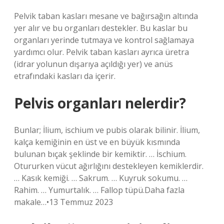
Pelvik taban kasları mesane ve bağırsağın altında
yer alır ve bu organları destekler. Bu kaslar bu
organları yerinde tutmaya ve kontrol sağlamaya
yardımcı olur. Pelvik taban kasları ayrıca üretra
(idrar yolunun dışarıya açıldığı yer) ve anüs
etrafındaki kasları da içerir.
Pelvis organları nelerdir?
Bunlar; İlium, ischium ve pubis olarak bilinir. İlium,
kalça kemiğinin en üst ve en büyük kısmında
bulunan bıçak şeklinde bir kemiktir. … İschium.
Otururken vücut ağırlığını destekleyen kemiklerdir.
… Kasık kemiği. … Sakrum. … Kuyruk sokumu. …
Rahim. … Yumurtalık. … Fallop tüpü.Daha fazla
makale…•13 Temmuz 2023