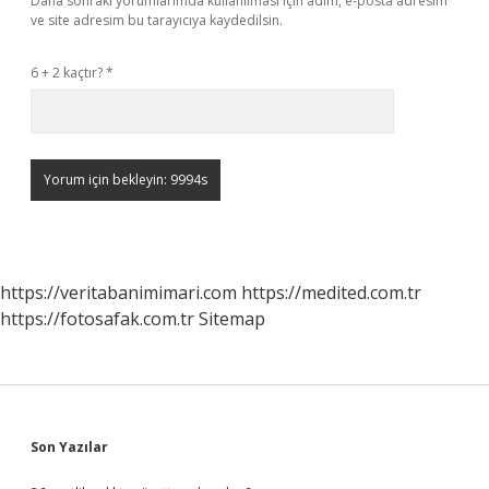
Daha sonraki yorumlarımda kullanılması için adım, e-posta adresim
ve site adresim bu tarayıcıya kaydedilsin.
6 + 2 kaçtır?
*
https://veritabanimimari.com
https://medited.com.tr
https://fotosafak.com.tr
Sitemap
Sidebar
Son Yazılar