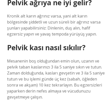
Pelvik ağrıya ne iyi gelir?
Kronik alt karın ağrınız varsa, yani alt karın
bölgesinde şiddetli ve uzun süreli bir ağrınız varsa
şunları yapabilirsiniz: Dinlenin, duş alın, hafif
egzersiz yapın ve yavaş tempoda yürüyüş yapın.
Pelvik kası nasıl sıkılır?
Mesanenin boş olduğundan emin olun, uzanın ve
pelvik taban kaslarınızı 3 ila 5 saniye sıkın ve tutun.
Zaman dolduğunda, kasları gevşetin ve 3 ila 5 saniye
tutun ve bu işlemi günde üç kez (sabah, öğleden
sonra ve akşam) 10 kez tekrarlayın. Bu egzersizleri
yaparken derin nefes almaya ve vücudunuzu
gevşetmeye çalışın.