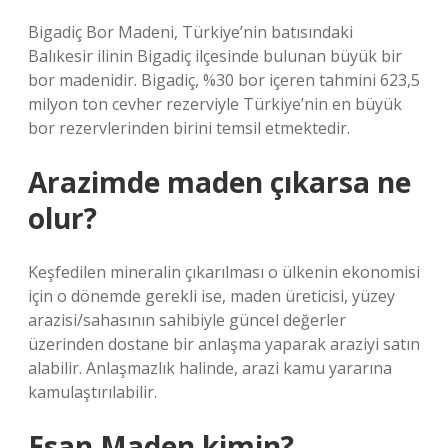
Bigadiç Bor Madeni, Türkiye’nin batısındaki
Balıkesir ilinin Bigadiç ilçesinde bulunan büyük bir
bor madenidir. Bigadiç, %30 bor içeren tahmini 623,5
milyon ton cevher rezerviyle Türkiye’nin en büyük
bor rezervlerinden birini temsil etmektedir.
Arazimde maden çıkarsa ne
olur?
Keşfedilen mineralin çıkarılması o ülkenin ekonomisi
için o dönemde gerekli ise, maden üreticisi, yüzey
arazisi/sahasının sahibiyle güncel değerler
üzerinden dostane bir anlaşma yaparak araziyi satın
alabilir. Anlaşmazlık halinde, arazi kamu yararına
kamulaştırılabilir.
Esan Maden kimin?