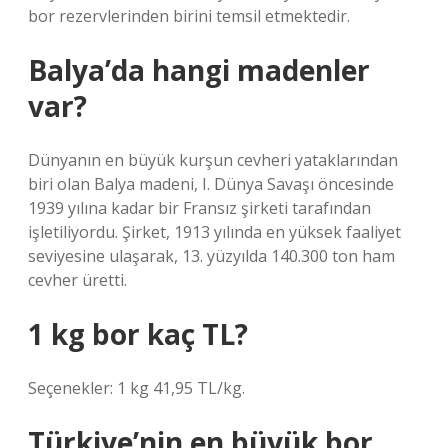
bor rezervlerinden birini temsil etmektedir.
Balya’da hangi madenler
var?
Dünyanın en büyük kurşun cevheri yataklarından
biri olan Balya madeni, I. Dünya Savaşı öncesinde
1939 yılına kadar bir Fransız şirketi tarafından
işletiliyordu. Şirket, 1913 yılında en yüksek faaliyet
seviyesine ulaşarak, 13. yüzyılda 140.300 ton ham
cevher üretti.
1 kg bor kaç TL?
Seçenekler: 1 kg 41,95 TL/kg.
Türkiye’nin en büyük bor