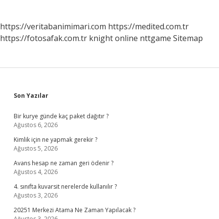
https://veritabanimimari.com
https://medited.com.tr
https://fotosafak.com.tr
knight online
nttgame
Sitemap
Sidebar
Son Yazılar
Bir kurye günde kaç paket dağıtır ?
Ağustos 6, 2026
Kimlik için ne yapmak gerekir ?
Ağustos 5, 2026
Avans hesap ne zaman geri ödenir ?
Ağustos 4, 2026
4. sınıfta kuvarsit nerelerde kullanılır ?
Ağustos 3, 2026
20251 Merkezi Atama Ne Zaman Yapılacak ?
Ağustos 3, 2026