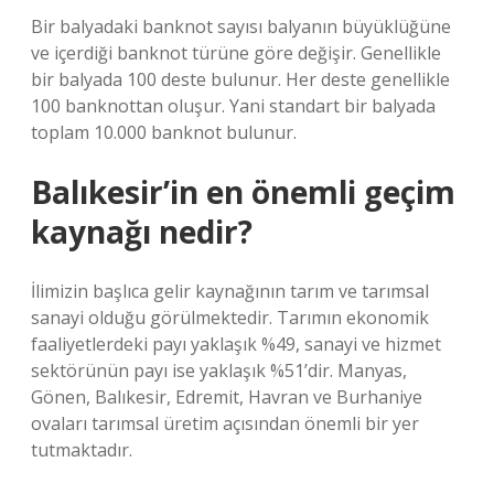
Bir balyadaki banknot sayısı balyanın büyüklüğüne
ve içerdiği banknot türüne göre değişir. Genellikle
bir balyada 100 deste bulunur. Her deste genellikle
100 banknottan oluşur. Yani standart bir balyada
toplam 10.000 banknot bulunur.
Balıkesir’in en önemli geçim
kaynağı nedir?
İlimizin başlıca gelir kaynağının tarım ve tarımsal
sanayi olduğu görülmektedir. Tarımın ekonomik
faaliyetlerdeki payı yaklaşık %49, sanayi ve hizmet
sektörünün payı ise yaklaşık %51’dir. Manyas,
Gönen, Balıkesir, Edremit, Havran ve Burhaniye
ovaları tarımsal üretim açısından önemli bir yer
tutmaktadır.