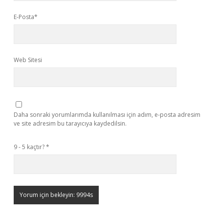
E-Posta*
Web Sitesi
Daha sonraki yorumlarımda kullanılması için adım, e-posta adresim
ve site adresim bu tarayıcıya kaydedilsin.
9 - 5 kaçtır?
*