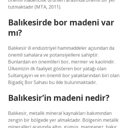
önemli madencilik ürünleri arasında önemli bir yer
tutmaktadır (MTA, 2011).
Balıkesirde bor madeni var
mı?
Balıkesir ili endüstriyel hammaddeler açısından da
önemli sahalara ve potansiyellere sahiptir.
Bunlardan en önemlileri bor, mermer ve kaolindir.
Ülkemizin ilk faaliyet gösteren bor yatağı olan
Sultançayırı ve en önemli bor yataklarından biri olan
Bigadiç Bor Sahası bu ilde bulunmaktadır.
Balıkesir’in madeni nedir?
Balıkesir, metalik mineral kaynakları bakımından
zengin bir bölgede yer almaktadır. Bölgenin metalik
mineralleri arasında altın, gümüş, manganez, bakır,