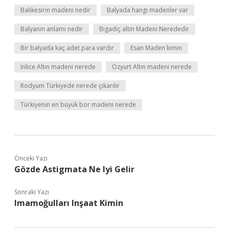
Balıkesirin madeni nedir
Balyada hangi madenler var
Balyanın anlamı nedir
Bigadiç altın Madeni Nerededir
Bir balyada kaç adet para vardır
Esan Maden kimin
İnlice Altın madeni nerede
Özyurt Altın madeni nerede
Rodyum Türkiyede nerede çıkarılır
Türkiyenin en büyük bor madeni nerede
Önceki Yazı
Gözde Astigmata Ne Iyi Gelir
Sonraki Yazı
Imamoğulları Inşaat Kimin