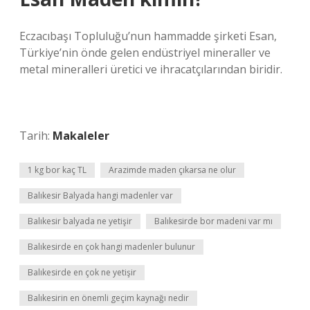
Eczacıbaşı Topluluğu’nun hammadde şirketi Esan,
Türkiye’nin önde gelen endüstriyel mineraller ve
metal mineralleri üretici ve ihracatçılarından biridir.
Tarih:
Makaleler
1 kg bor kaç TL
Arazimde maden çıkarsa ne olur
Balıkesir Balyada hangi madenler var
Balıkesir balyada ne yetişir
Balıkesirde bor madeni var mı
Balıkesirde en çok hangi madenler bulunur
Balıkesirde en çok ne yetişir
Balıkesirin en önemli geçim kaynağı nedir