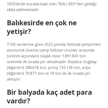
1650’lerde burada kadı olan “BALI BEY”den geldiği
iddia edilmektedir.
Balıkesirde en çok ne
yetişir?
TÜİK verilerine göre 2022 yılında; İlimizde yetiştirilen
ekonomik öneme sahip bitkisel ürünler arasında
(üretim açısından) silajlık mısır 1.891.841 ton
üretimle ilk sırada yer almaktadır. Böylece; buğday
(diğerleri) 288.618 ton, pirinç 133.136 ton, arpa
(diğerleri) 70.871 ton ve 18 ton ile ilk sırada yer
almıştır.
Bir balyada kaç adet para
vardır?